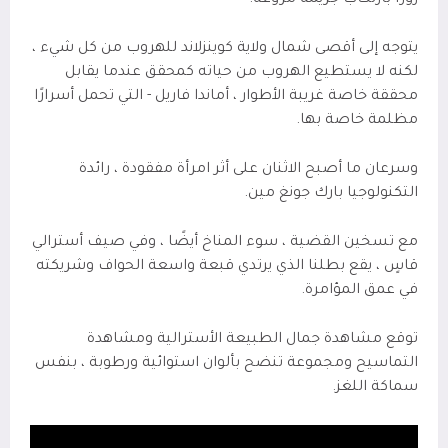
يتوجه إلى
أقصى شمال ولاية كوينزلاند للهروب من كل شيء ،
لكنه لا يستطيع الهروب من حياته كمحقق عندما يقابل
محققة خاصة غريبة الأطوار ، أماندا فاريل - التي تحمل أسرارًا
مظلمة خاصة بها.
وسرعان ما أصبح الاثنان على أثر امرأة مفقودة ، رائدة
التكنولوجيا بارك جونغ مين.
مع تسخين القضية ، سوء المناخ أيضًا ، وفي صيف أسترالي
قاسٍ ، يقع بطلنا الذي يرتدي قبعة واسعة الحواف وشريكته
في عمق المؤامرة.
توقع مشاهدة جمال الطبيعة الأسترالية ومشاهدة
التماسيح ومجموعة تنضح بألوان استوائية ورطوبة ، بنفس
سماكة اللغز.