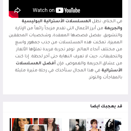
في الختام، تظل
المسلسلات الأسترالية البوليسية
والجريمة
من أبرز الأعمال التي تقدم مزيجاً رائعاً من الإثارة
والتشويق. بفضل قصصها المعقدة، وشخصيات المحققين
المميزة، تمكنت هذه المسلسلات من جذب جمهور واسع
من مختلف أنحاء العالم. توفر تجربة فريدة تملؤها الألغاز
والتحقيقات، حيث لا تعرف النهاية حتى آخر لحظة. إذا كنت
من عشاق الجريمة والغموض، فإن
أفضل المسلسلات
الأسترالية
في هذا المجال ستأخذك في رحلة مثيرة مليئة
بالمفاجآت والتوتر.
قد يعجبك ايضا