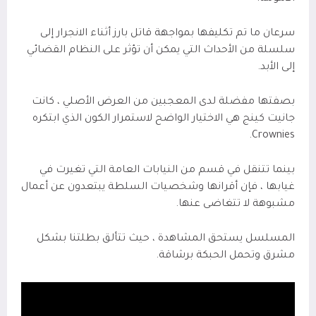
سرعان ما تم تكليفها بمواجهة قاتل بارز أثناء الانجرار إلى
سلسلة من الأحداث التي يمكن أن تؤثر على النظام القضائي
إلى الأبد.
بصفتها مفضلة لدى المعجبين من العرض الأصلي ، كانت
جانيت كينج هي الاختيار الواضح لاستمرار الكون الذي ابتكره
.
Crownies
بينما تتنقل في قسم من النيابات العامة التي تغيرت في
غيابها ، فإن أقرانها وشخصيات السلطة يبتعدون عن أعمال
مشبوهة لا تتغاضى عنها.
المسلسل يستحق المشاهدة ، حيث تتألق بطلتنا بشكل
مشرق وتحمل الحبكة برشاقة.