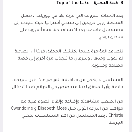
3- قمة البحيرة -
Top of the Lake
بعد الأحداث المروعة التي مرت بها في نيوزيلندا ، تنتقل
المحققة روبن جريفين إلى سيدني أستراليا حيث تنجذب إلى
قضية قتل غامضه بعد اكتشاف جثة فتاة آسيوية على
شاطئ بوندي.
تتصاعد المؤامرة عندما يكتشف المحقق قريبًا أن الضحية
لم تموت وحدها ، وسرعان ما تنجذب مرة أخرى إلى قصة
مظلمة وملتوية.
المسلسل لا يخجل من مناقشة الموضوعات غير المريحة ،
خاصة وأن المحقق لدينا متخصص في الجرائم ضد الأطفال.
من الصعب مشاهدته وإقناعه وإلقاء الضوء عليه مع
مواهب من الدرجة الأولى مثل
Elisabeth Moss
و
Gwendoline
Christie
، يعد المسلسل من اهم المسلسلات لمحبي
الجريمة.