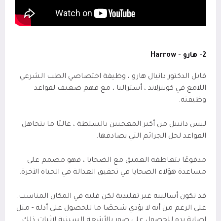
2- هارو -
Harrow
قابل الدكتور دانيال هارو ، وظيفة اختصاصي الطب الشرعي
اللامع في كوينزلاند ، أستراليا ، مع فهم ضعيف لقواعد
وظيفته.
ليس دانييل من أكبر المعجبين بالسلطة ، غالبًا ما يتجاهل
القواعد لحل الجرائم التي يصادفها.
مدفوعًا بتعاطفه العميق مع الضحايا ، فهو مصمم على
مساعدة هؤلاء الضحايا في تحقيق العدالة في الحياة الآخرة.
قد تكون أساليبه غير تقليدية لكن قلبه في المكان المناسب.
على الرغم من أنه لا يؤذي شخصًا ما للحصول على أدلة - مثل
إصابة يده للحصول على صور بالأشعة السينية لإثبات ذلك.