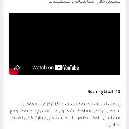
لسيدني خلال الثمانينيات والتسعينيات.
10- اندفاع -
Rush
إن مسلسلات الجريمة ليست دائمًا تركز على محققين
شجعان يرتدون معاطف يتذمرون على مسرح الجريمة ، ومع
مسلسل
Rush
، يظهر لنا الجانب المليء بالإثارة في تطبيق
القانون.