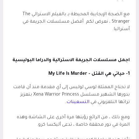
مع الضجة الإيجابية المحيطة بـ بالفيلم الاسترالي
The
Stranger
، نعرض لكم
أفضل مسلسلات الجريمة في
أستراليا.
اجمل مسلسلات الجريمة الاسترالية والدراما البوليسية
1- حياتي هي القتل -
My Life Is Murder
لا تحتاج الممثلة لوسي لوليس إلى أي مقدمة منذ أن قامت
بدورها الشهير مسلسل
Xena Warrior Princess
بتعزيز
تراثها التلفزيوني في
التسعينات
.
ومع ذلك ، من الرائع رؤيتها مرة أخرى على الشاشة وهذه
المرة في دور محققة خاصة ، تدعى أليكسا كرو.