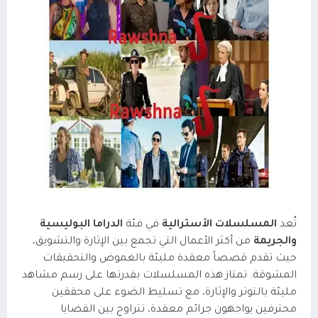
تُعد
المسلسلات الأسترالية
في فئة
الدراما البوليسية
والجريمة
من أكثر الأعمال التي تجمع بين الإثارة والتشويق،
حيث تقدم قصصاً معقدة مليئة بالغموض والتحقيقات
المشوقة. تمتاز هذه المسلسلات بقدرتها على رسم مشاهد
مليئة بالتوتر والإثارة، مع تسليط الضوء على محققين
محترفين يواجهون جرائم معقدة، تتراوح بين القضايا