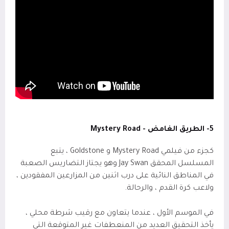
5- الطريق الغامض -
Mystery Road
كجزء من فيلمي
Mystery Road
و
Goldstone
، يتبع
المسلسل المحقق
Jay Swan
وهو يجتاز التضاريس الصعبة
في المناطق النائية على درب اثنين من المزارعين المفقودين ،
ولاعب كرة القدم ، والرحالة.
في الموسم الأول ، عندما يتعاون مع رقيب شرطة محلي ،
يأخذ التحقيق العديد من المنعطفات غير المتوقعة التي