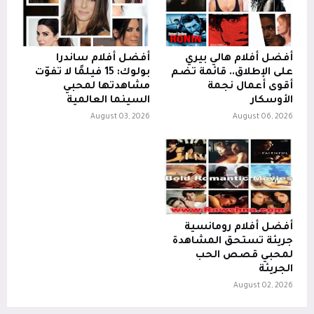
أفضل أفلام هالي بيري
أفضل أفلام ساندرا
على الإطلاق.. قائمة تضم
بولوك: 15 فيلمًا لا تفوّت
أقوى أعمال نجمة
مشاهدتها لمحبي
الأوسكار
السينما العالمية
August 03, 2026
August 06, 2026
أفضل أفلام رومانسية
جريئة تستحق المشاهدة
لمحبي قصص الحب
الجريئة
August 02, 2026