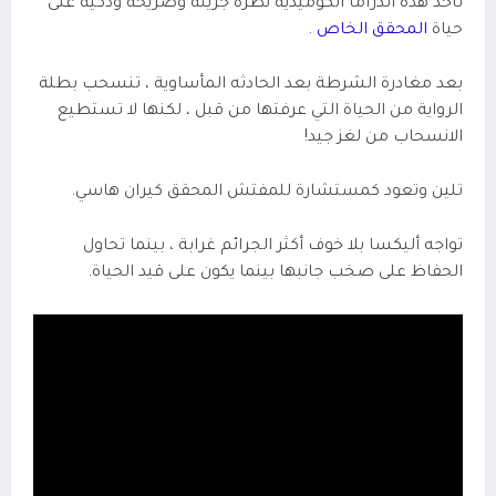
تأخذ هذه الدراما الكوميدية نظرة جريئة وصريحة وذكية على
حياة
المحقق الخاص
.
بعد مغادرة الشرطة بعد الحادثه المأساوية ، تنسحب بطلة
الرواية من الحياة التي عرفتها من قبل ، لكنها لا تستطيع
الانسحاب من لغز جيد!
تلين وتعود كمستشارة للمفتش المحقق كيران هاسي.
تواجه أليكسا بلا خوف أكثر الجرائم غرابة ، بينما تحاول
الحفاظ على صخب جانبها بينما يكون على قيد الحياة.