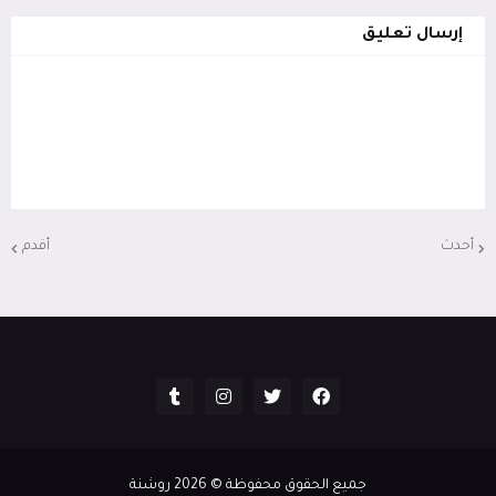
إرسال تعليق
أحدث
أقدم
جميع الحقوق محفوظة ©
2026
روشنة