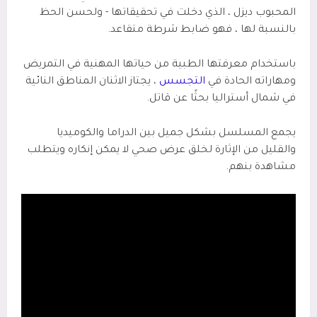
المحبوب ديزل ، الذي دخلت في تحقيقاتها - ولحسن الحظ
بالنسبة لها ، فهو ضابط شرطة متقاعد.
باستخدام معرفتها الطبية من حياتها المهنية في التمريض
ومهاراته الحادة في
التجسس
، يجتاز الاثنان المناطق النائية
في شمال أستراليا بحثًا عن قاتل.
يجمع المسلسل بشكل جميل بين الدراما والكوميديا ​​
والقليل من الإثارة لخلق عرض صحي لا يمكن إنكاره ويتطلب
مشاهدة بنهم.