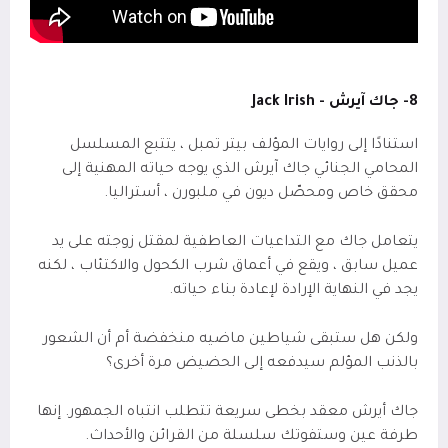
8- جاك آيرش -
Jack Irish
استنادًا إلى روايات المؤلف بيتر تمبل ، يتتبع المسلسل
المحامي الجنائي جاك آيرش الذي يوجه حياته المهنية إلى
محقق خاص ومحصّل ديون في ملبورن ، أستراليا.
يتعامل جاك مع التداعيات العاطفية لمقتل زوجته على يد
عميل سابق ، ويقع في أعماق شرب الكحول والاكتئاب ، لكنه
يجد في النهاية الإرادة لإعادة بناء حياته.
ولكن هل ستبقى شياطين ماضيه منخفضة أم أن الشعور
بالذنب المؤلم سيدفعه إلى الحضيض مرة أخرى؟
جاك أيرش معقد بخطى سريعة تتطلب انتباه الجمهور. إنها
طرفة عين وستفوتك سلسلة من القرائن والأحداث.