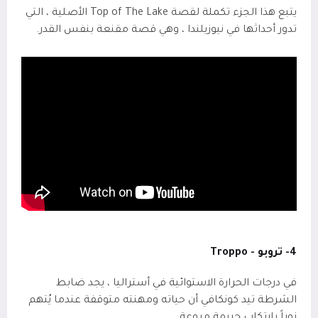
يتبع هذا الجزء تكملة لقصة
Top of The Lake
الأصلية ، التي
تدور أحداثها في نيوزيلندا ، وهي قصة مقنعة بنفس القدر.
4- تروبو -
Troppo
في درجات الحرارة الاستوائية في أستراليا ، يجد ضابط
الشرطة تيد كونكافي أن حياته ومهنته متوقفة عندما يُتهم
زوراً بارتكاب جريمة مروعة.