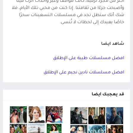
أكثر من مجرد ترفيه، كانت مواقف وعبر وأحداث أثرت فينا
وأصبحت جزءًا من ثقافتنا. إذا كنت من محبي تلك الأيام، فلا
شك أنك ستظل تجد في مسلسلات التسعينات سحرًا
خاصًا يعيدك إلى لحظات لا تُنسى.
شاهد ايضا
افضل مسلسلات طبية على الإطلاق
افضل مسلسلات نادين نجيم على الإطلاق
قد يعجبك ايضا