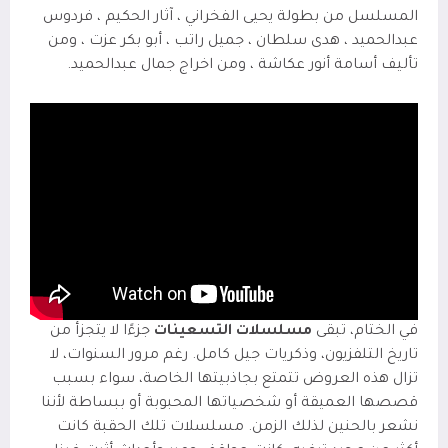
المسلسل من بطولة يحيى الفخراني ، آثار الحكيم ، فردوس
عبدالحميد ، هدى سلطان ، جميل راتب ، أبو بكر عزت ، ومن
تأليف أسامة أنور عكاشة ، ومن اخراج جمال عبدالحميد.
في الختام، تبقى
مسلسلات التسعينات
جزءًا لا يتجزأ من
تاريخ التلفزيون، وذكريات جيل كامل. رغم مرور السنوات، لا
تزال هذه العروض تتمتع بجاذبيتها الخاصة، سواء بسبب
قصصها العميقة أو شخصياتها المحبوبة أو ببساطة لأننا
نشعر بالحنين لذلك الزمن. مسلسلات تلك الحقبة كانت