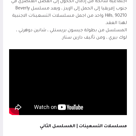
اجتماعية شائكة من إدمان الكحول إلى الفصل العنصري في
جنوب إفريقيا إلى الحمل إلى الإيدز ، ويعد مسلسل
Beverly
Hills, 90210
واحد من اجمل مسلسلات التسعينات الاجنبية
لهذا العقد.
المسلسل من بطولة
جيسون بريستلي ، شانين دوهرتي ،
لوك بيري
، ومن تأليف دارين ستار.
مسلسلات التسعينات | المسلسل الثاني