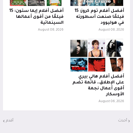
أفضل أفلام توم كروز: 15
أفضل أفلام إيما ستون: 15
فيلمًا صنعت أسطورته
فيلمًا من أقوى أعمالها
في هوليوود
السينمائية
August 08, 2026
August 08, 2026
أفضل أفلام هالي بيري
على الإطلاق.. قائمة تضم
أقوى أعمال نجمة
الأوسكار
August 06, 2026
أحدث
أقدم