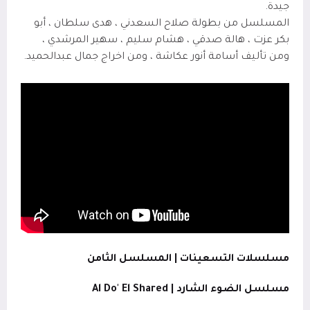
جيدة.
المسلسل من بطولة صلاح السعدني ، هدى سلطان ، أبو
بكر عزت ، هالة صدقي ، هشام سليم ، سهير المرشدي ،
ومن تأليف أسامة أنور عكاشة ، ومن اخراج جمال عبدالحميد.
مسلسلات التسعينات | المسلسل الثامن
مسلسل الضوء الشارد |
Al Do' El Shared