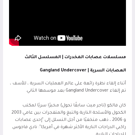
مسلسلات عصابات المخدرات | المسلسل الثالث
العصابات السرية |
Gangland Undercover
أثناء إلقاء نظرة رائعة على عالم العمليات السرية ، للأسف ،
تم إلغاء Gangland Undercover بعد موسمها الثاني.
كان فالكو (تاجر ميث سابقًا تحول) مخبرًا سريًا لمكتب
الكحول والأسلحة النارية والتبغ والمتفجرات بين عامي 2003
و 2006 ، ذهب متخفيًا من أجل التسلل إلى "إحدى عصابات
راكبي الدراجات النارية الأكثر شهرة في أمريكا": نادي فاجوس
للدراجات النارية.