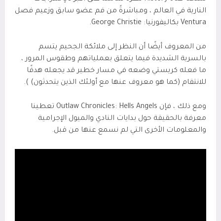
النارية في العالم ، ومباشرةً من فم عضو سابق وزعيم فصل
Ventura بكاليفورنيا: George Christie.
من المعروف أيضًا أن النظر إلى ملائكة الجحيم يتسم
بالسرية الشديدة فيما يتعلق بعملياتهم وطقوس المرور ،
ما فعله كريستي وضعه في مسار خطير قد يجعله هدفًا
للانتقام (كما هو معروف عنها مع أولئك الذين يتحدثون) ).
ومع ذلك ، فإن Outlaw Chronicles: Hells Angels تعطينا
معرفة بالحقيقة حول بدايات النادي والميول الإجرامية
والمعلومات الأخرى التي لم نسمع عنها من قبل.