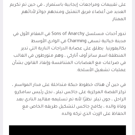
على تقييمات ومراجعات إيجابية باستمرار ، في حين تم تكريم
العديد من أعضاء فريق التمثيل ومنحهم جوائز لأدائهم
الممتاز.
تدور أحداث مسلسل Sons of Anarchy في المقام الأول في
مدينة خيالية تسمى Charming في الوادي الأوسط
بكاليفورنيا. يطلق على عصابة الدراجات النارية التي تدير
المنطقة اسم سانز أوف أناركي ، وهم متورطون في الغالب
في صراعات مع العصابات المتنافسة وإنفاذ القانون بشأن
عمليات تشغيل الأسلحة.
في حين أن هناك خطوط حبكة متداخلة على مدار المواسم ،
تركز القصة المركزية على جاكس تيلر ، نجل رئيس سامكرو
الراحل ، جون تيلر. نظرًا لأنه تم تسليمه مقاليد النادي بعد
وفاة والده ، يكافح جاكس لتشكيل طريقه الخاص مع
الحفاظ على الإرث الذي تركه والده.