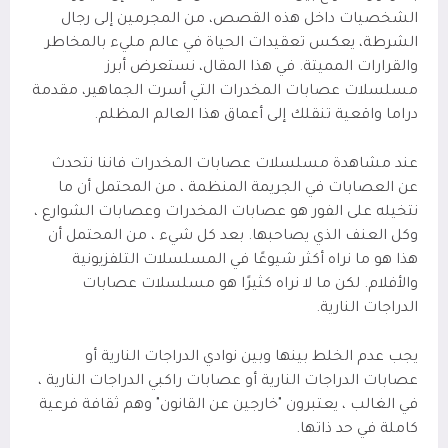
الشخصيات داخل هذه القصص، من المجرمين إلى رجال
الشرطة، يعكس تعقيدات الحياة في عالم مليء بالمخاطر
والقرارات المميتة. في هذا المقال، نستعرض أبرز
مسلسلات عصابات المخدرات التي أسرت الجماهير، مقدمة
دراما واقعية تنقلك إلى أعماق هذا العالم المظلم.
عند مشاهدة مسلسلات عصابات المخدرات فاننا نتحدث
عن العصابات في الجريمة المنظمة ، من المحتمل أن ما
نتخيله على الفور هو عصابات المخدرات وعصابات الشوارع ،
وكل العنف الذي يصاحبها. بعد كل شيء ، من المحتمل أن
هذا هو ما نراه أكثر شيوعًا في المسلسلات التلفزيونية
والأفلام. لكن ما لا نراه كثيرًا هو مسلسلات عصابات
الدراجات النارية.
يجب عدم الخلط بينها وبين نوادي الدراجات النارية أو
عصابات الدراجات النارية أو عصابات راكبي الدراجات النارية ،
في الغالب ، يعتبرون "خارجين عن القانون" وهم ثقافة فرعية
كاملة في حد ذاتها.