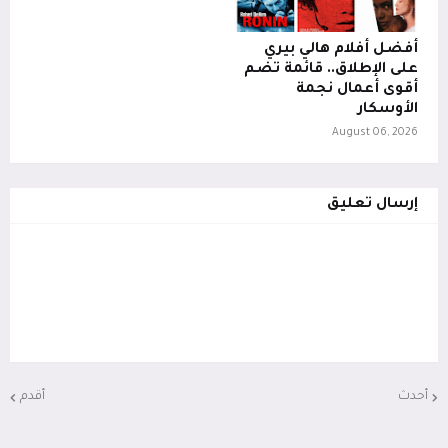
أفضل أفلام هالي بيري
على الإطلاق.. قائمة تضم
أقوى أعمال نجمة
الأوسكار
August 06, 2026
إرسال تعليق
أحدث
أقدم