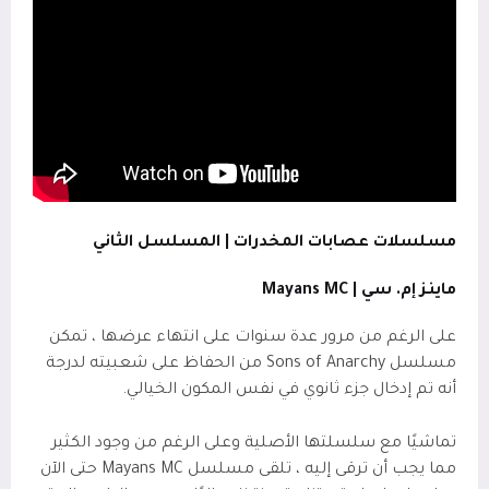
مسلسلات عصابات المخدرات | المسلسل الثاني
ماينز إم. سي |
Mayans MC
على الرغم من مرور عدة سنوات على انتهاء عرضها ، تمكن
مسلسل Sons of Anarchy من الحفاظ على شعبيته لدرجة
أنه تم إدخال جزء ثانوي في نفس المكون الخيالي.
تماشيًا مع سلسلتها الأصلية وعلى الرغم من وجود الكثير
مما يجب أن ترقى إليه ، تلقى مسلسل Mayans MC حتى الآن