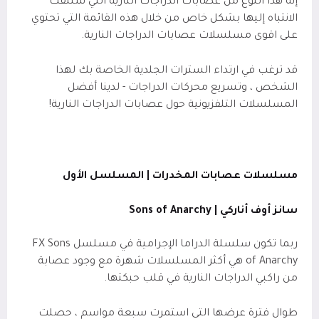
إنه هذا النوع من عصابات الدراجات النارية التي سنلفت
الانتباه إليها بشكل خاص من خلال هذه القائمة التي تحتوي
على اقوى مسلسلات عصابات الدراجات النارية.
قد ترغب في ارتداء السترات الجلدية الخاصة بك لهذا
الشخص ، وتسريع محركات الدراجات - لدينا أفضل
المسلسلات التلفزيونية حول عصابات الدراجات النارية!
مسلسلات عصابات المخدرات | المسلسل الأول
سانز أوف أناركي |
Sons of Anarchy
ربما تكون سلسلة الدراما الإجرامية في مسلسل FX Sons
of Anarchy هي أكثر المسلسلات شهرة مع وجود عصابة
من راكبي الدراجات النارية في قلب حبكتها.
طوال فترة عرضها التي استمرت سبعة مواسم ، حصلت