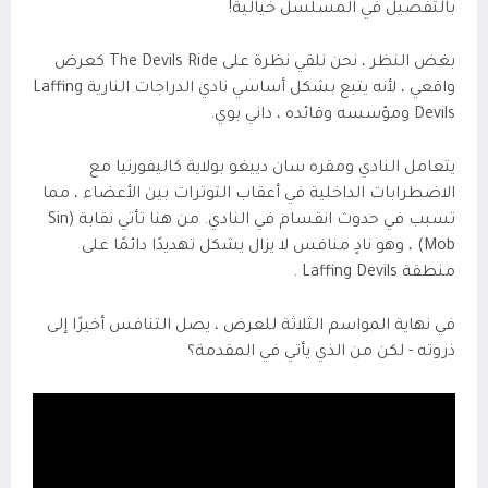
بالتفصيل في المسلسل خيالية!
بغض النظر ، نحن نلقي نظرة على The Devils Ride كعرض
واقعي ، لأنه يتبع بشكل أساسي نادي الدراجات النارية Laffing
Devils ومؤسسه وقائده ، داني بوي.
يتعامل النادي ومقره سان دييغو بولاية كاليفورنيا مع
الاضطرابات الداخلية في أعقاب التوترات بين الأعضاء ، مما
تسبب في حدوث انقسام في النادي. من هنا تأتي نقابة (Sin
Mob) ، وهو نادٍ منافس لا يزال يشكل تهديدًا دائمًا على
منطقة Laffing Devils .
في نهاية المواسم الثلاثة للعرض ، يصل التنافس أخيرًا إلى
ذروته - لكن من الذي يأتي في المقدمة؟