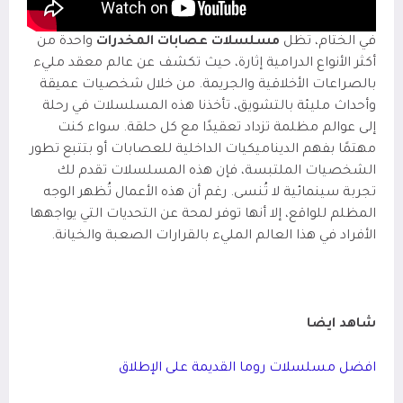
في الختام، تظل
مسلسلات عصابات المخدرات
واحدة من
أكثر الأنواع الدرامية إثارة، حيث تكشف عن عالم معقد مليء
بالصراعات الأخلاقية والجريمة. من خلال شخصيات عميقة
وأحداث مليئة بالتشويق، تأخذنا هذه المسلسلات في رحلة
إلى عوالم مظلمة تزداد تعقيدًا مع كل حلقة. سواء كنت
مهتمًا بفهم الديناميكيات الداخلية للعصابات أو بتتبع تطور
الشخصيات الملتبسة، فإن هذه المسلسلات تقدم لك
تجربة سينمائية لا تُنسى. رغم أن هذه الأعمال تُظهر الوجه
المظلم للواقع، إلا أنها توفر لمحة عن التحديات التي يواجهها
الأفراد في هذا العالم المليء بالقرارات الصعبة والخيانة.
شاهد ايضا
افضل مسلسلات روما القديمة على الإطلاق