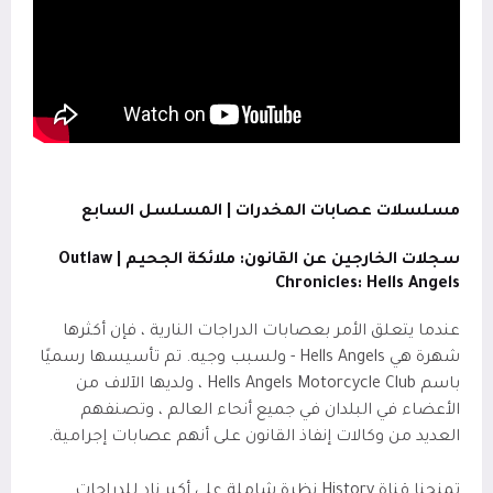
مسلسلات عصابات المخدرات | المسلسل السابع
سجلات الخارجين عن القانون: ملائكة الجحيم |
Outlaw
Chronicles: Hells Angels
عندما يتعلق الأمر بعصابات الدراجات النارية ، فإن أكثرها
شهرة هي Hells Angels - ولسبب وجيه. تم تأسيسها رسميًا
باسم Hells Angels Motorcycle Club ، ولديها الآلاف من
الأعضاء في البلدان في جميع أنحاء العالم ، وتصنفهم
العديد من وكالات إنفاذ القانون على أنهم عصابات إجرامية.
تمنحنا قناة History نظرة شاملة على أكبر نادٍ للدراجات