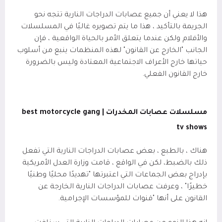
هذا لا يعني أن جميع عصابات الدراجات النارية تتجه نحو
الجريمة بالتأكيد ، هذا ما يتم تصويره غالبًا في المسلسلات
والأفلام ولكن عندما يتعلق الأمر بالحياة الواقعية ، فإن
الجانب "الخارج عن القانون" لهذه المنظمات ينبع من أسلوب
حياتها خارج الأعراف الاجتماعية المعتادة وليس بالضرورة
خارج القانون الفعلي.
مسلسلات عصابات المخدرات | best motorcycle gang
tv shows
هناك ، بالطبع ، بعض عصابات الدراجات النارية التي تفعل
ذلك بالضبط، لكن في الواقع ، قامت وزارة العدل الأمريكية
بإدراج بعض الجماعات التي اعتبرتها "تهديدًا محليًا وطنيًا
خطيرًا" ، وعرفت عصابات الدراجات النارية الخارجة عن
القانون على أنها "قنوات للمؤسسات الإجرامية.