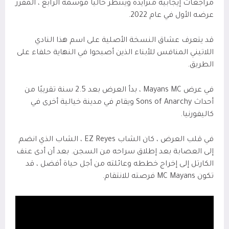
مراجعات إيجابية متزايدة وينتظر حاليًا موسمه الرابع ، المقرر
عرضه الأول في عام 2022.
قد يتعرف عشاق النسخة الأصلية على اسم هذا النادي
اللاتيني المنافس للأبناء الذين أصبحوا في النهاية حلفاء على
الطريق.
في عرض Mayans MC ، بدأ العرض بعد 2.5 سنة تقريبًا من
أحداث Sons of Anarchy ويقام في مدينة خيالية أخرى في
كاليفورنيا.
في قلب العرض ، كان الشاب EZ Reyes ، الشاب الذي انضم
إلى العصابة بعد إطلاق سراحه من السجن. بعد أن أدى عنف
الكارتل إلى إخراج خططه وعائلته من أجل حياة أفضل ، قد
تكون MC Mayans فرصته للانتقام.