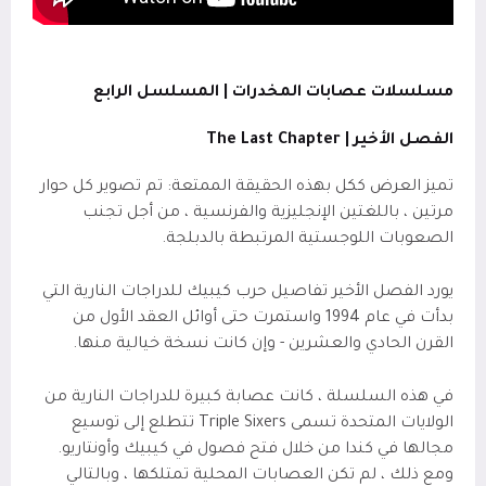
مسلسلات عصابات المخدرات | المسلسل الرابع
الفصل الأخير |
The Last Chapter
تميز العرض ككل بهذه الحقيقة الممتعة: تم تصوير كل حوار
مرتين ، باللغتين الإنجليزية والفرنسية ، من أجل تجنب
الصعوبات اللوجستية المرتبطة بالدبلجة.
يورد الفصل الأخير تفاصيل حرب كيبيك للدراجات النارية التي
بدأت في عام 1994 واستمرت حتى أوائل العقد الأول من
القرن الحادي والعشرين - وإن كانت نسخة خيالية منها.
في هذه السلسلة ، كانت عصابة كبيرة للدراجات النارية من
الولايات المتحدة تسمى Triple Sixers تتطلع إلى توسيع
مجالها في كندا من خلال فتح فصول في كيبيك وأونتاريو.
ومع ذلك ، لم تكن العصابات المحلية تمتلكها ، وبالتالي