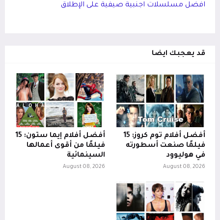
افضل مسلسلات اجنبية صيفية على الإطلاق
قد يعجبك ايضا
أفضل أفلام توم كروز: 15
أفضل أفلام إيما ستون: 15
فيلمًا صنعت أسطورته
فيلمًا من أقوى أعمالها
في هوليوود
السينمائية
August 08, 2026
August 08, 2026