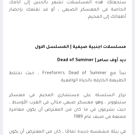
ستجعلك هذه المسلسلات تشعر بالحنين إلى أيامك
الخاصة في المعسكر الصيفي ، أو قد تقنعك بإحضار
أطفالك إلى المخيم .
مسلسلات اجنبية صيفية | المسلسل الاول
ديد أوف سامر |
Dead of Summer
نبدأ مع
Freeform's Dead of Summer
، حيث تختلط
الطبيعة الخارقة بالحياة الواقعية
.
تركز السلسلة على مستشاري المخيم في معسكر
ستيلووتر ، وهو معسكر صيفي مثالي في الغرب الأوسط ،
حيث يشرعون في ما كان من المفترض أن يكون مغامرة
ممتعة في صيف عام 1989
.
في بيئة مشمسة جديدة تمامًا ، كان من المفترض أن يكون