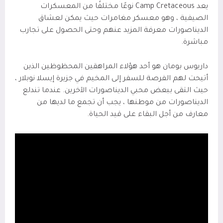
يعد
Camp Cretaceous
نوعًا مختلفًا من المعسكرات
الصيفية ، وهو معسكر مغامرات حيث يمكن لعشاق
الديناصورات معرفة المزيد عنهم وحتى الحصول على تجارب
مباشرة
.
داريوس بومان هو أحد هؤلاء المراهقين المحظوظين الذين
أتيحت لهم الفرصة للسفر إلى المخيم في جزيرة إيسلا نوبلار ،
حيث التقى ببعض محبي الديناصورات الآخرين. عندما تندلع
الديناصورات من موطنها ، يجب أن تجمع ما لديها من
معارف من أجل البقاء على قيد الحياة.