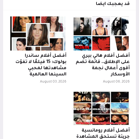
قد يعجبك ايضا
أفضل أفلام هالي بيري
أفضل أفلام ساندرا
على الإطلاق.. قائمة تضم
بولوك: 15 فيلمًا لا تفوّت
أقوى أعمال نجمة
مشاهدتها لمحبي
الأوسكار
السينما العالمية
August 03, 2026
August 06, 2026
أفضل أفلام رومانسية
جريئة تستحق المشاهدة