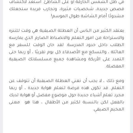
في ظل الشمس الحارقة أو على الشاطئ. استعد لاكتشاف
قصص جديدة، شخصيات مثيرة، وتجارب فريدة ستجعلك
مشدودًا أمام الشاشة طوال الموسم!
يعتقد الكثير من الناس أن العطلة الصيفية هي وقت للتنزه
والاستراحة من امور التعلم والانضباط الصارم الذي يمارسه
الطلاب داخل حدود المدرسة. لقد حان الوقت للسفر مع
العائلة ، والتسكع مع الأصدقاء كل يوم تقريبًا ، أو ربما حتى
التمدد على الأريكة ومشاهدة جميع مسلسلاتك الصيفية
المفضلة
.
ومع ذلك ، لا يجب أن تعني العطلة الصيفية أن تتوقف عن
التعلم. قد تكون هذه فرصة لتعلم هواية جديدة ، أو ربما
مجرد تعلم أشياء جديدة حول موضوع مفضل أو هواية لديك
بالفعل لكن بالنسبة لكثير من الأطفال ، هذا هو معنى
المخيم الصيفي
.