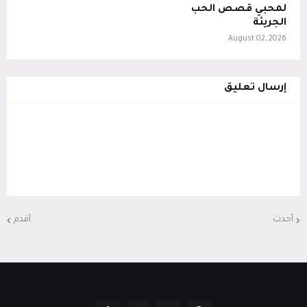
لمحبي قصص الحب
الجريئة
August 02, 2026
إرسال تعليق
أحدث
أقدم