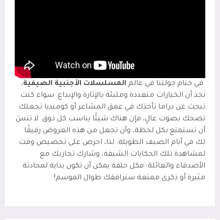
في ختام جولتنا في عالم
المسلسلات الأجنبية الصيفية
،
نجد أن الخيارات متعددة ومليئة بالإثارة والإبداع. سواء كنت
تبحث عن دراما تأخذك في عمق المشاعر أو كوميديا تجعلك
تضحك بصوت عالٍ، فإن هناك شيئًا يناسب كل ذوق. لا تنسَ
أن تستمتع بكل لحظة، وأن تجعل من هذه العروض رفيقًا
لك في أيام الصيف الطويلة. لذا، احرص على تخصيص وقت
لمشاهدة تلك الحكايات الشيقة، وشارك تجاربك مع
الأصدقاء والعائلة. فكل حلقة يمكن أن تكون بداية لمحادثة
مثيرة أو ذكرى ممتعة سترافقك طوال الموسم!