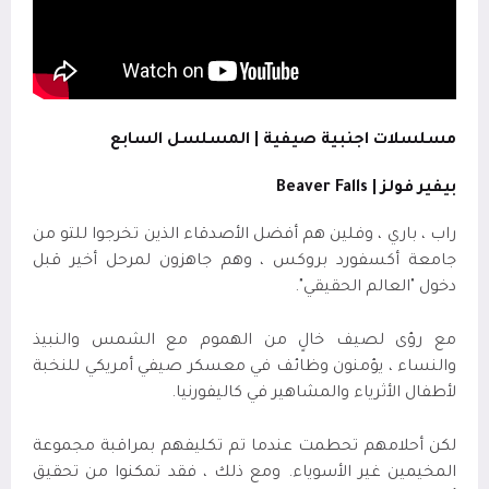
مسلسلات اجنبية صيفية | المسلسل السابع
بيفير فولز |
Beaver Falls
راب ، باري ، وفلين هم أفضل الأصدقاء الذين تخرجوا للتو من
جامعة أكسفورد بروكس ، وهم جاهزون لمرحل أخير قبل
دخول "العالم الحقيقي".
مع رؤى لصيف خالٍ من الهموم مع الشمس والنبيذ
والنساء ، يؤمنون وظائف في معسكر صيفي أمريكي للنخبة
لأطفال الأثرياء والمشاهير في كاليفورنيا
.
لكن أحلامهم تحطمت عندما تم تكليفهم بمراقبة مجموعة
المخيمين غير الأسوياء. ومع ذلك ، فقد تمكنوا من تحقيق