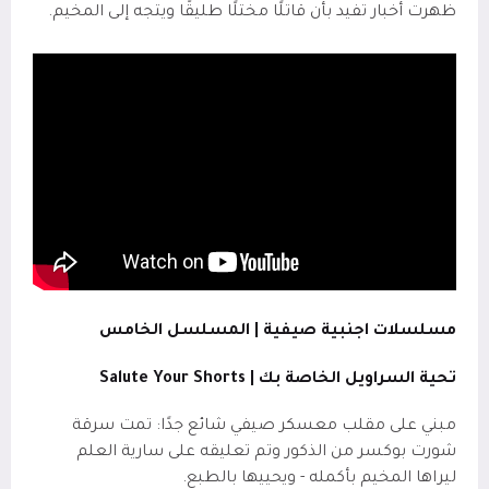
ظهرت أخبار تفيد بأن قاتلًا مختلًا طليقًا ويتجه إلى المخيم.
مسلسلات اجنبية صيفية | المسلسل الخامس
تحية السراويل الخاصة بك |
Salute Your Shorts
مبني على مقلب معسكر صيفي شائع جدًا: تمت سرقة
شورت بوكسر من الذكور وتم تعليقه على سارية العلم
ليراها المخيم بأكمله - ويحييها بالطبع
.