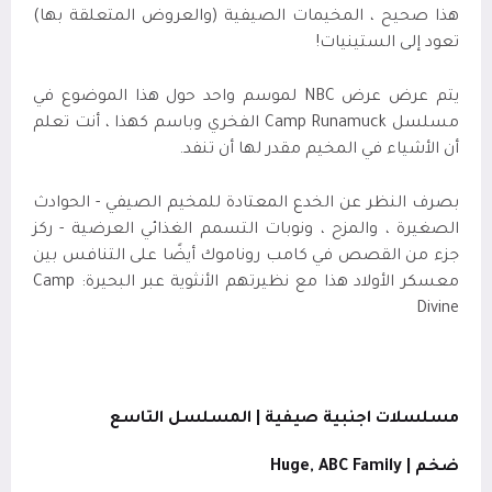
هذا صحيح ، المخيمات الصيفية (والعروض المتعلقة بها)
تعود إلى الستينيات
!
يتم عرض عرض
NBC
لموسم واحد حول هذا الموضوع في
مسلسل
Camp Runamuck
الفخري وباسم كهذا ، أنت تعلم
أن الأشياء في المخيم مقدر لها أن تنفد
.
بصرف النظر عن الخدع المعتادة للمخيم الصيفي - الحوادث
الصغيرة ، والمزح ، ونوبات التسمم الغذائي العرضية - ركز
جزء من القصص في كامب روناموك أيضًا على التنافس بين
معسكر الأولاد هذا مع نظيرتهم الأنثوية عبر البحيرة:
Camp
Divine
مسلسلات اجنبية صيفية | المسلسل التاسع
ضخم |
Huge, ABC Family