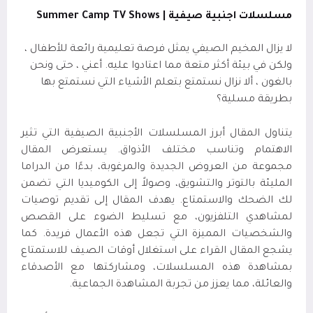
مسلسلات اجنبية صيفية |
Summer Camp TV Shows
لا يزال المخيم الصيفي يمثل فرصة تعليمية رائعة للأطفال ،
ولكن في بيئة أكثر متعة مما اعتادوا عليه. أعني ، حتى ونحن
بالغون ، ألا نزال نستمتع بتعلم الأشياء التي نستمتع بها
بطريقة مسلية؟
يتناول المقال أبرز المسلسلات الأجنبية الصيفية التي تثير
الاهتمام وتناسب مختلف الأذواق. يستعرض المقال
مجموعة من العروض الجديدة والمرغوبة، بدءًا من الدراما
المليئة بالتوتر والتشويق، وصولاً إلى الكوميديا التي تضمن
لك الضحك والاستمتاع. يهدف المقال إلى تقديم توصيات
لمشاهدي التلفزيون، مع تسليط الضوء على القصص
والشخصيات المميزة التي تجعل هذه الأعمال فريدة. كما
يشجع المقال القراء على استغلال أوقات الصيف للاستمتاع
بمشاهدة هذه المسلسلات، ومشاركتها مع الأصدقاء
والعائلة، مما يعزز من تجربة المشاهدة الجماعية.