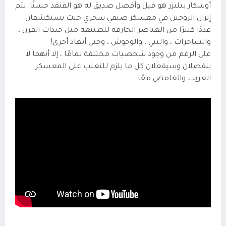
أوسكار بيلتزر هو فيل وأفضل صديق له هو القنفذ حسنًا. يتم
إنزال الزوجين في معسكر صيفي سحري حيث يستكشفان
عددًا كبيرًا من العناصر الخارقة للطبيعة مثل حيدات القرن ،
والساحرات ، واليتي ، والوحوش ، وحتى أبعاد أخرى!
على الرغم من وجود شخصيات مختلفة تمامًا ، إلا أنهما لا
ينفصلان وسيفعلان كل ما يلزم للتغلب على المعسكر
الغريب والغامض معًا.