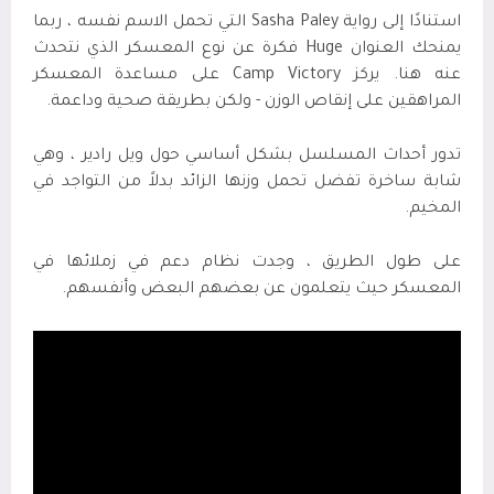
استنادًا إلى رواية
Sasha Paley
التي تحمل الاسم نفسه ، ربما
يمنحك العنوان
Huge
فكرة عن نوع المعسكر الذي نتحدث
عنه هنا. يركز
Camp Victory
على مساعدة المعسكر
المراهقين على إنقاص الوزن - ولكن بطريقة صحية وداعمة
.
تدور أحداث المسلسل بشكل أساسي حول ويل رادير ، وهي
شابة ساخرة تفضل تحمل وزنها الزائد بدلاً من التواجد في
المخيم
.
على طول الطريق ، وجدت نظام دعم في زملائها في
المعسكر حيث يتعلمون عن بعضهم البعض وأنفسهم.