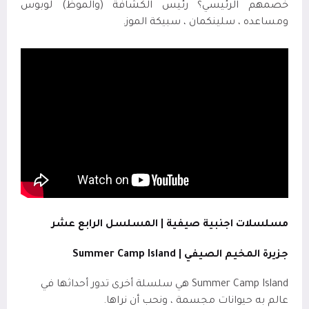
خصمهم الرئيسي؟ رئيس الكشافة (والموظ) لوبوس
ومساعده ، سلينكمان ، سبيكة الموز.
مسلسلات اجنبية صيفية | المسلسل الرابع عشر
جزيرة المخيم الصيفي | Summer Camp Island
Summer Camp Island هي سلسلة أخرى تدور أحداثها في
عالم به حيوانات مجسمة ، ونحب أن نراها.