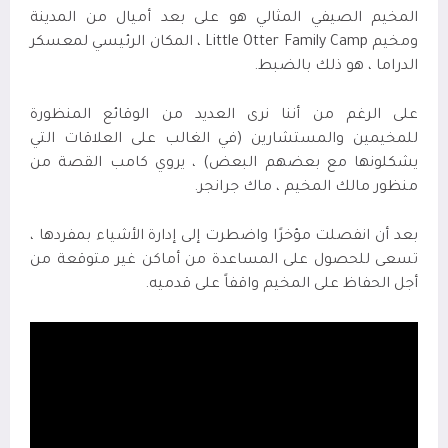
المخيم الصيفي المثالي هو على بعد أميال من المدينة
ومخيم
Little Otter Family Camp
، المكان الرئيسي لمعسكر
الدراما
، هو ذلك بالضبط
.
على الرغم من أننا نرى العديد من الوقائع المنظورة
للمخيمين والمستشارين (في الغالب على العلاقات التي
يشكلونها مع بعضهم البعض) ، يروي كامب القصة من
منظور مالك المخيم ، ماك جرانجر
.
بعد أن انفصلت مؤخرًا واضطرت إلى إدارة الأشياء بمفردها ،
تسعى للحصول على المساعدة من أماكن غير متوقعة من
أجل الحفاظ على المخيم واقفاً على قدميه.