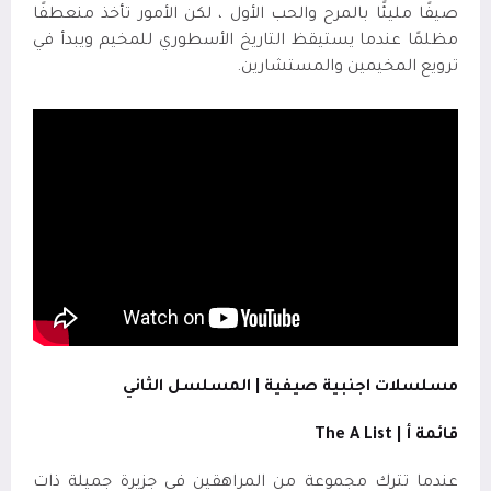
صيفًا مليئًا بالمرح والحب الأول ، لكن الأمور تأخذ منعطفًا
مظلمًا عندما يستيقظ التاريخ الأسطوري للمخيم ويبدأ في
ترويع المخيمين والمستشارين.
مسلسلات اجنبية صيفية | المسلسل الثاني
قائمة أ |
The A List
عندما تترك مجموعة من المراهقين في جزيرة جميلة ذات