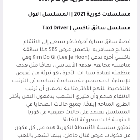
مسلسلات كورية 2021 | المسلسل الاول
مسلسل سائق تاكسي |
Taxi Driver
قصة سائق سيارة أجرة فاخر يسعى إلى الانتقام
لصالح مسافريه. يتضمن عرض SBS هذا سائقة
تاكسي أجرة تدعى Kim Do Gi (Lee Je Hoon) وهي
منافسة مخالفة. هدفه الأساسي ، تمامًا مثل هدف
منظمته لقيادة سيارات الأجرة ، هو تبرئة من تعرض
للإساءة. لديه مجموعة مساعدة تساعده في الترتيب
والتخطيط للنهج الأكثر مثالية لضمان أن ترتيب
الانتقام ضخم وأن مثيري الشغب يدفعون الثمن بأكثر
الطرق المتاحة إيلامًا. جميع حالات الضحايا في
المسلسل تعتمد على حالات حقيقية في كوريا
الجنوبية كانت معروفة للغاية!
تحتوي سلسلة الأنشطة الكورية هذه على كل مكون
من مكونات عرض قتال خاطئ. بينما تشعر باللعب