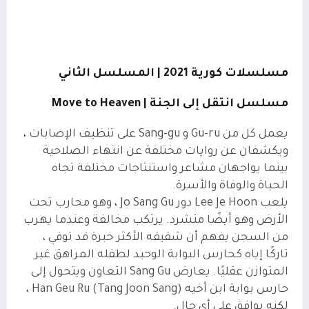
مسلسلات كورية 2021 | المسلسل الثاني
مسلسل انتقل إلى الجنة |
Move to Heaven
يعمل كل من Gu-ru و Sang-gu على تنظيف الإصابات ،
ويكشفان عن روايات مختلفة عن انتهاء الصلاحية
بينما يواجهان مشاعر واستنتاجات مختلفة تجاه
الحياة والوفاة والأسرة.
يلعب Lee Je Hoon دور Jo Sang Gu ، وهو محارب تحت
الأرض وهو أيضًا متشرد. يرتكب مخالفة وعندما يهرب
من السجن يفهم أن شقيقه الأكثر خبرة قد توفي ،
تاركًا إياه كحارس البوابة الوحيد لطفله المراهق غير
المتوازن عقليًا. يعارض Sang Gu التعاون ويتحول إلى
حارس بوابة ابن أخيه Han Geu Ru (Tang Joon Sang) ،
لكنه يوافق على أي حال.