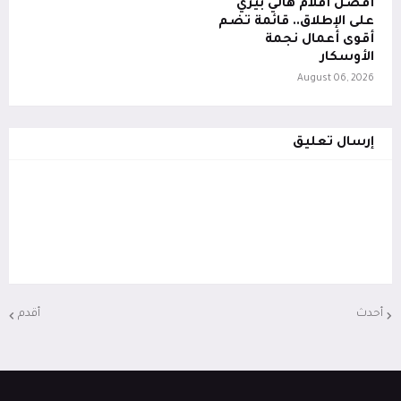
أفضل أفلام هالي بيري
على الإطلاق.. قائمة تضم
أقوى أعمال نجمة
الأوسكار
August 06, 2026
إرسال تعليق
أحدث
أقدم