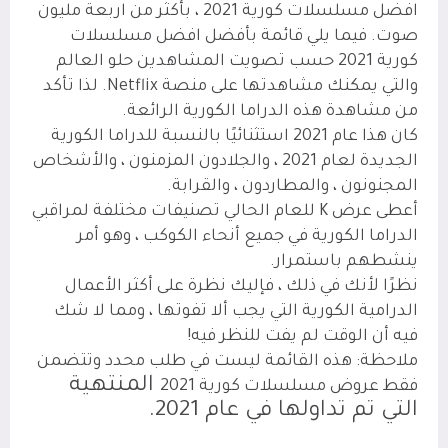
افضل مسلسلات كورية 2021 ، بأكثر من اربعة مليون
صوت. فيما يلي قائمة بأفضل افضل مسلسلات
كورية 2021 حسب تصويت المشاهدين حلو العالم
والتي يمكنك مشاهدتها على منصة Netflix. لذا تأكد
من مشاهدة هذه الدراما الكورية الرائعة.
كان هذا عام 2021 استثنائيًا بالنسبة للدراما الكورية
الجديدة لعام 2021 ، والجلادون المزمنون ، والأشخاص
المجنونون ، والمطاردون ، والقرابة.
أعطى عرض K للعام الحالي تصنيفات مختلفة لمراقبي
الدراما الكورية في جميع أنحاء الكوكب ، وهو أمر
ينشطهم باستمرار.
نظرًا لأنك في ذلك ، فإليك نظرة على أكثر الأعمال
الدرامية الكورية التي يجب ألا تفوتها ، ومما لا شك
فيه أن الوقت لم يفت للنظر فيه!
ملاحظة: هذه القائمة ليست في طلب محدد وتتضمن
المنتهية
فقط عروض مسلسلات كورية 2021
التي تم تداولها في عام 2021.