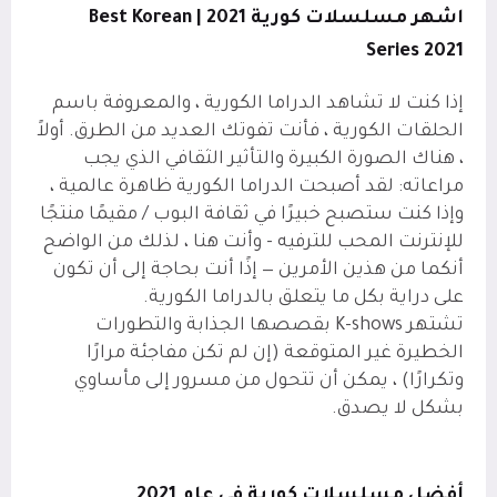
اشهر مسلسلات كورية 2021 |
Best Korean
Series 2021
إذا كنت لا تشاهد الدراما الكورية ، والمعروفة باسم
الحلقات الكورية ، فأنت تفوتك العديد من الطرق. أولاً
، هناك الصورة الكبيرة والتأثير الثقافي الذي يجب
مراعاته: لقد أصبحت الدراما الكورية ظاهرة عالمية ،
وإذا كنت ستصبح خبيرًا في ثقافة البوب ​​/ مقيمًا منتجًا
للإنترنت المحب للترفيه - وأنت هنا ، لذلك من الواضح
أنكما من هذين الأمرين — إذًا أنت بحاجة إلى أن تكون
على دراية بكل ما يتعلق بالدراما الكورية.
تشتهر K-shows بقصصها الجذابة والتطورات
الخطيرة غير المتوقعة (إن لم تكن مفاجئة مرارًا
وتكرارًا) ، يمكن أن تتحول من مسرور إلى مأساوي
بشكل لا يصدق.
أفضل مسلسلات كورية في عام 2021