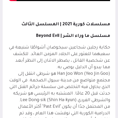
مسلسلات كورية 2021 | المسلسل الثالث
مسلسل ما وراء الشر |
Beyond Evil
حكاية رجلين شجاعين سيخوضان أشواطًا شنيعة في
سعيهما للعثور على الجلاد المزمن العائد. للكشف
عن شخصية القاتل ، يضطر الاثنان إلى النظر أبعد
مما يبدو أن الدليل يوصي به.
Han Joo Won (Yeo Jin Goo) هو شرطي انتقل إلى
مجتمع متواضع من مدينة سيول الضخمة. في الوقت
الذي يحاول فيه التخلص من سلسلة جرائم القتل التي
حدثت قبل 20 عامًا. المشتبه به الرئيسي هو شريكه
والشرطي الفردي Lee Dong-sik (Shin Ha-kyun).
من المحتمل جدًا أن يكون "Past Evil" أكثر الأعمال
الدرامية الكورية التي نوقشت هذا العام ، وقد تم