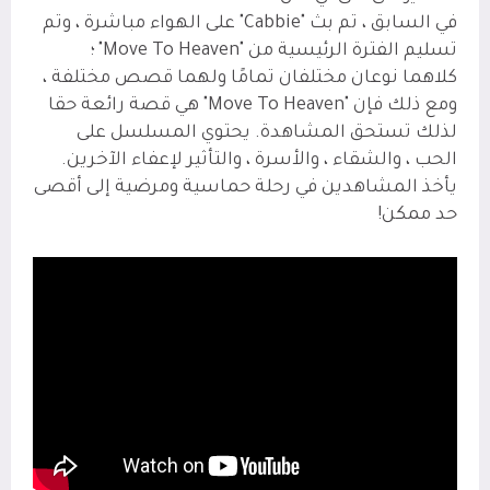
في السابق ، تم بث "Cabbie" على الهواء مباشرة ، وتم
تسليم الفترة الرئيسية من "Move To Heaven" ؛
كلاهما نوعان مختلفان تمامًا ولهما قصص مختلفة ،
ومع ذلك فإن "Move To Heaven" هي قصة رائعة حقا
لذلك تستحق المشاهدة. يحتوي المسلسل على
الحب ، والشقاء ، والأسرة ، والتأثير لإعفاء الآخرين.
يأخذ المشاهدين في رحلة حماسية ومرضية إلى أقصى
حد ممكن!