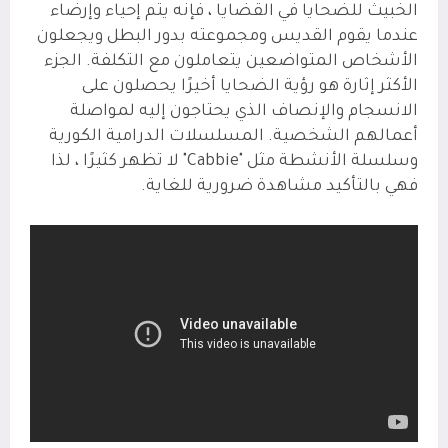
الخبيث للضحايا في القضايا ، فإنه يتم إحياء وإرضاء
عندما يقوم القديس ومجموعته بدور البطل ويجعلون
الأشخاص المتواضعين يتعاملون مع التكلفة. الجزء
الأكثر إثارة هو رؤية الضحايا أخيرًا يحصلون على
الانسجام والإنصاف الذي يحتاجون إليه لمواصلة
أعمالهم الشخصية. المسلسلات الدرامية الكورية
وسلسلة الأنشطة مثل "Cabbie" لا تظهر كثيرًا ، لذا
فهي بالتأكيد مشاهدة ضرورية للغاية.