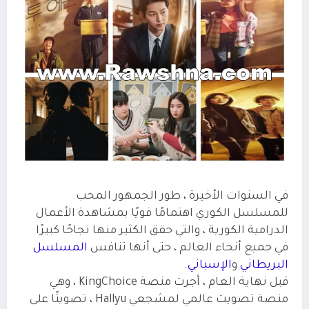
في السنوات الأخيرة ، طور الجمهور المحب
للمسلسل الكوري اهتمامًا قويًا بمشاهدة الأعمال
الدرامية الكورية ، والتي حقق الكثير منها نجاحًا كبيرًا
في جميع أنحاء العالم ، حتى أنها تنافس
المسلسل
البريطاني
و
الإسباني
.
قبل نهاية العام ، أجرت منصة KingChoice ، وهي
منصة تصويت عالمي لمشجعي Hallyu ، تصويتًا على