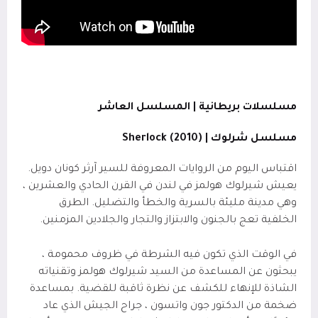
مسلسلات بريطانية | المسلسل العاشر
مسلسل شرلوك | (2010)
Sherlock
اقتباس اليوم من الروايات المعروفة للسير آرثر كونان دويل.
يعيش شيرلوك هولمز في لندن في القرن الحادي والعشرين ،
وهي مدينة مليئة بالسرية والخطأ والتضليل. الطرق
الخلفية تعج بالجنون والابتزاز والتجار والجلادين المزمنين.
في الوقت الذي تكون فيه الشرطة في ظروف محمومة ،
يبحثون عن المساعدة من السيد شيرلوك هولمز وتقنياته
الشاذة للإنهاء للكشف عن نظرة ثاقبة للقضية. بمساعدة
ضخمة من الدكتور جون واتسون ، جراح الجيش الذي عاد