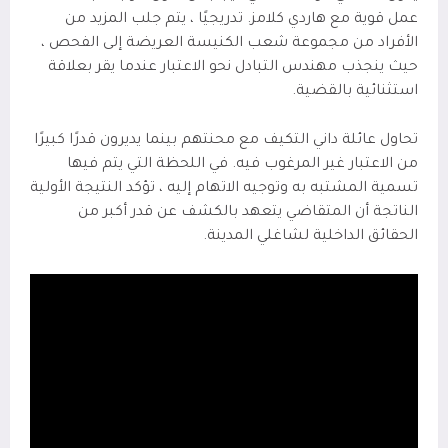
عمل قوية مع هاردي كلامز. تدريجيًا ، يتم جلب المزيد من
الأفراد من مجموعة شعب الكنيسة العريضة إلى الفحص ،
حيث ينجذب مهندس التبادل نحو الاعتبار عندما يقر بعلاقة
استثنائية بالقضية.
تحاول عائلة داني التكيف مع محنتهم بينما يديرون قدرًا كبيرًا
من الاعتبار غير المرغوب فيه. في اللحظة التي يتم فيها
تسمية المشتبه به وتوجيه الاتهام إليه ، تؤكد النتيجة الأولية
الناتجة أن المتقاضي يتعهد بالكشف عن قدر أكبر من
الحقائق الداخلية لشاغلي المدينة.