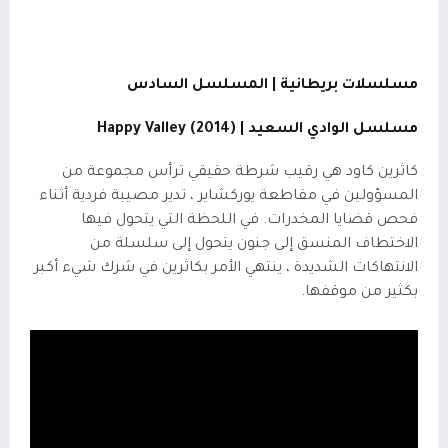
مسلسلات بريطانية | المسلسل السادس
مسلسل الوادي السعيد | (2014)
Happy Valley
كاثرين كاود هي رقيب شرطة حقيقي ترأس مجموعة من
المسؤولين في مقاطعة يوركشاير ، تدير مصيبة فردية أثناء
فحص قضايا المخدرات. في اللحظة التي يتحول فيها
الاختطاف المنسق إلى جنون يتحول إلى سلسلة من
الانتهاكات الشديدة ، ينتهي الأمر بكاثرين في شرك شيء أكبر
بكثير من موقفها.