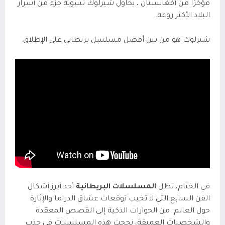
مؤخرًا من أفغانستان ، يحاول شيرلوك تسوية جزء من أسرار
البلاد الأكثر روعة.
شيرلوك هو من بين أفضل مسلسل بريطاني على الإطلاق.
في الختام، تظل
المسلسلات البريطانية
أحد أبرز أشكال
الفن السابع التي لا تخيب توقعات عشاق الدراما والإثارة
حول العالم. من الحوارات الذكية إلى القصص المعقدة
والشخصيات العميقة، نجحت هذه المسلسلات في جذب