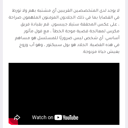
لا يوجد لدى المتخصصين القريبين أي مشتبه بهم ولا تورط
في القضايا بما في ذلك الجلادون المزمنون الملهمون صراحة
، على عكس المحققة ستيلا جيبسون. قم بقيادة فريق
مكرس لمعالجة قضية موجة الخطأ ، مع قول مأثور
أساسي: أي شخص ليس ضروريًا للمسلسل هو مساهم
في هذه القضية. الجلاد هو بول سبيكتور ، وهو أب وزوج
يعيش حياة مزدوجة.