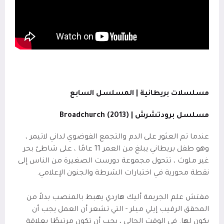
مسلسلات بريطانية | المسلسل السابع
مسلسل برودتشرش | (2013)
Broadchurch
عندما تم العثور على الدم والتجمع الفوضوي لداني لاتيمر ،
وهو طفل بريطاني يبلغ من العمر 11 عامًا ، على شاطئ بحر
غير ملوث ، تتحول مجموعة دورست الصغيرة من الناس إلى
نقطة محورية في اختبارات الشرطة والجنون الإعلامي.
مفتش علم الجريمة أليك هاردي يهبط بالمنصب بدلاً من
المحقق الرقيب إيلي ميلر - التي تشعر أن العمل يجب أن
يكون لها. في الوقت الحالي ، يجب أن تكون مرتبطًا بعلاقة