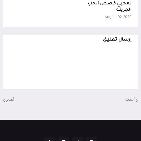
لمحبي قصص الحب
الجريئة
August 02, 2026
إرسال تعليق
أحدث
أقدم