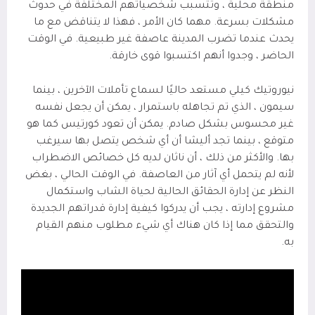
منطقة محلية ، وتتسبب شخصياتهم المختلفة في حدوث
مشكلات بسرعة. مهما كان الأمر ، فهذا لا يتناقض مع ما
يحدث عندما تضرب المدينة عاصفة غير طبيعية. في الوقت
الحاضر ، وجدوا أنهم اكتسبوا قوى خارقة.
نيوروتيك كيلي مستعد حاليًا لسماع تأملات الآخرين ، بينما
سيمون ، الذي تم تجاهله باستمرار ، يمكن أن يجعل نفسه
غير محسوس بشكل صادم. يمكن أن تعود كورتيس كما هو
متوقع ، بينما تجد أليشا أن أي شخص يتصل بها سيرغب
بها. والأكثر من ذلك ، أن ناثان لديه كل خصائص الاضطراب
لأنه لم يتحمل أي آثار من العاصفة. في الوقت الحالي ، بغض
النظر عن إدارة الحقائق الحالية لحياة الشاب واستكمال
مشروع إدارته ، يجب أن يدركوا كيفية إدارة قدراتهم الجديدة
والتحقق مما إذا كان هناك أي شيء مطلوب منهم القيام
به.