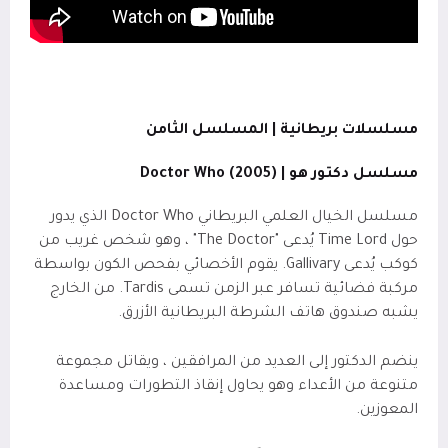
مسلسلات بريطانية | المسلسل الثامن
مسلسل دكتور هو | (2005)
Doctor Who
مسلسل الخيال العلمي البريطاني Doctor Who الذي يدور
حول Time Lord يُدعى "The Doctor" ، وهو شخص غريب من
كوكب يُدعى Gallivary. يقوم الأخصائي بفحص الكون بواسطة
مركبة فضائية تسافر عبر الزمن تسمى Tardis. من الخارج
يشبه صندوق هاتف الشرطة البريطانية الأزرق.
ينضم الدكتور إلى العديد من المرافقين ، ويقاتل مجموعة
متنوعة من الأعداء وهو يحاول إنقاذ التطورات ومساعدة
المعوزين.