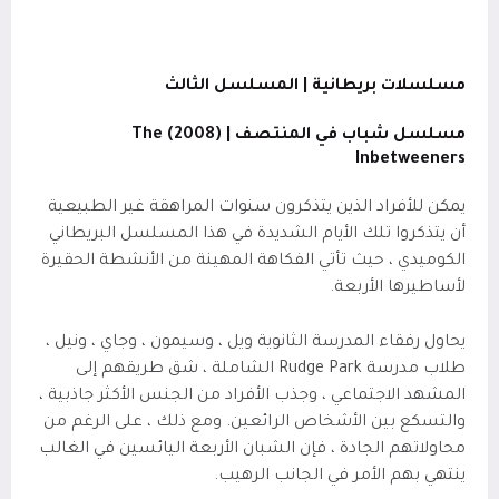
مسلسلات بريطانية | المسلسل الثالث
مسلسل شباب في المنتصف | (2008)
The
Inbetweeners
يمكن للأفراد الذين يتذكرون سنوات المراهقة غير الطبيعية
أن يتذكروا تلك الأيام الشديدة في هذا المسلسل البريطاني
الكوميدي ، حيث تأتي الفكاهة المهينة من الأنشطة الحقيرة
لأساطيرها الأربعة.
يحاول رفقاء المدرسة الثانوية ويل ، وسيمون ، وجاي ، ونيل ،
طلاب مدرسة Rudge Park الشاملة ، شق طريقهم إلى
المشهد الاجتماعي ، وجذب الأفراد من الجنس الأكثر جاذبية ،
والتسكع بين الأشخاص الرائعين. ومع ذلك ، على الرغم من
محاولاتهم الجادة ، فإن الشبان الأربعة اليائسين في الغالب
ينتهي بهم الأمر في الجانب الرهيب.