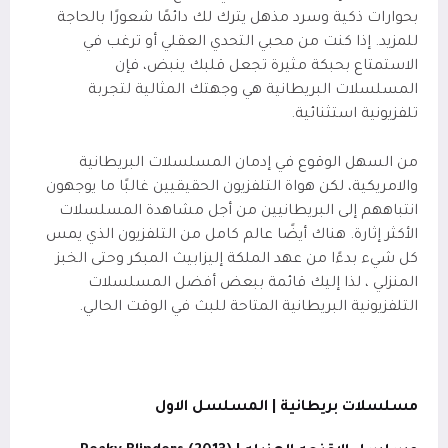
بحوارات ذكية وسرد مذهل يترك لك دائمًا شعورًا بالحاجة
للمزيد. إذا كنت من محبي التحدي العقلي أو ترغب في
الاستمتاع بحبكة مثيرة تجعل قلبك ينبض، فإن
المسلسلات البريطانية هي وجهتك المثالية لتجربة
تلفزيونية استثنائية.
من السهل الوقوع في إدمان المسلسلات البريطانية
والامريكية، لكن هواة التلفزيون الحقيقيين غالبًا ما يوجهون
انتباههم إلى البريطانيين من أجل مشاهدة المسلسلات
الأكثر إثارة. هناك أيضًا عالم كامل من التلفزيون الذي يمس
كل شيء بدءًا من عهد الملكة إليزابيث المبكر وحتى الخبز
المنزلي ، لذا إليك قائمة ببعض أفضل المسلسلات
التلفزيونية البريطانية المتاحة للبث في الوقت الحالي.
مسلسلات بريطانية | المسلسل الاول