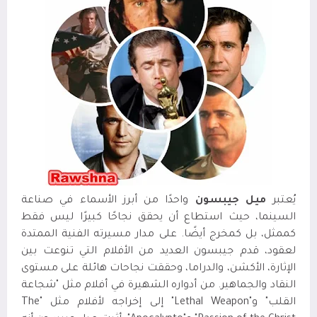
يُعتبر
ميل جيبسون
واحدًا من أبرز الأسماء في صناعة
السينما، حيث استطاع أن يحقق نجاحًا كبيرًا ليس فقط
كممثل، بل كمخرج أيضًا. على مدار مسيرته الفنية الممتدة
لعقود، قدم جيبسون العديد من الأفلام التي تنوعت بين
الإثارة، الأكشن، والدراما، وحققت نجاحات هائلة على مستوى
النقاد والجماهير. من أدواره الشهيرة في أفلام مثل "شجاعة
القلب" و"Lethal Weapon" إلى إخراجه لأفلام مثل "The