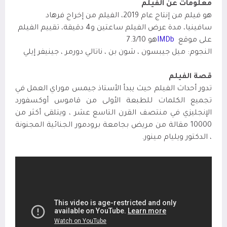
معلومات عن الفيلم
هو فيلم من إنتاج عام 2019، الفيلم من إخراج فرهاد
سافينيا
،
مدة عرض الفيلم ساعتين
و4 دقيقة، تقييم الفيلم
على موقع
IMDb
هو 7.3/10
النجوم: ميل جيبسون ، شون بن ، ناتالي دورمر ، جينيفر إيلي
قصة الفيلم
تدور أحداث الفيلم حيث يبدأ الأستاذ جيمس موراي العمل في
تجميع الكلمات للطبعة الأولى من قاموس أوكسفورد
الإنجليزي في منتصف القرن التاسع عشر ، ويتلقى أكثر من
10000 مقالة من مريض بجامعة برودمور الجنائية المجنونة
، الدكتور ويليام مينور.