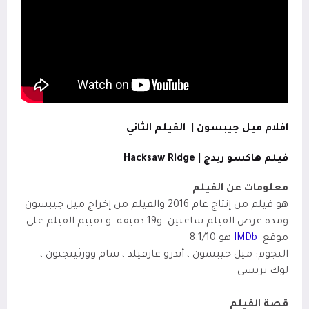
افلام ميل جيبسون |
الفيلم الثاني
فيلم هاكسو ريدج |
Hacksaw Ridge
معلومات عن الفيلم
هو فيلم من إنتاج عام 2016 والفيلم من إخراج ميل جيبسون
ومدة عرض الفيلم ساعتين
و19 دقيقة
و تقييم الفيلم على
موقع
IMDb
هو 8.1/10
النجوم: ميل جيبسون ، أندرو غارفيلد ، سام وورثينجتون ،
لوك بريسي
قصة الفيلم