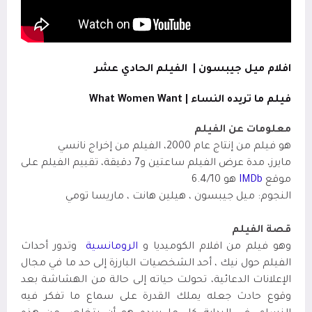
افلام ميل جيبسون |
الفيلم الحادي عشر
فيلم ما تريده النساء
|
What Women Want
معلومات عن الفيلم
هو فيلم من إنتاج عام 2000، الفيلم من إخراج نانسي
مايرز
،
مدة عرض الفيلم ساعتين
و7 دقيقة، تقييم الفيلم على
موقع
IMDb
هو 6.4/10
النجوم: ميل جيبسون ، هيلين هانت ، ماريسا تومي
قصة الفيلم
وهو فيلم من افلام الكوميديا و
الرومانسية
وتدور أحداث
الفيلم حول نيك ، أحد الشخصيات البارزة إلى حد ما في مجال
الإعلانات الدعائية، تحولت حياته إلى حالة من الهشاشة بعد
وقوع حادث جعله يملك القدرة على سماع ما تفكر فيه