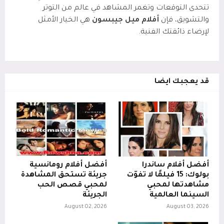
تتحدى التوقعات وتغمر المشاهد في عالم من التوتر
والتشويق، فإن
أفلام ميل جيبسون
هي الخيار الأمثل
لإرضاء ذائقتك الفنية.
قد يعجبك ايضا
أفضل أفلام ساندرا
أفضل أفلام رومانسية
بولوك: 15 فيلمًا لا تفوّت
جريئة تستحق المشاهدة
مشاهدتها لمحبي
لمحبي قصص الحب
السينما العالمية
الجريئة
August 02, 2026
August 03, 2026