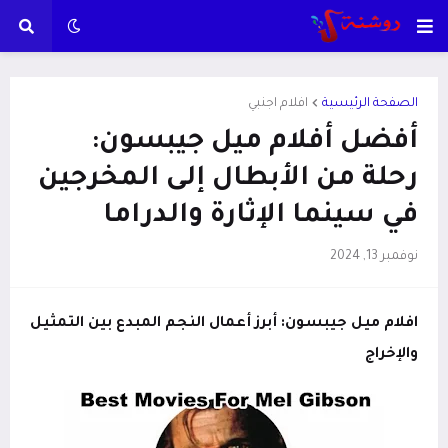
الصفحة الرئيسية
افلام اجنبي
أفضل أفلام ميل جيبسون:
رحلة من الأبطال إلى المخرجين
في سينما الإثارة والدراما
نوفمبر 13, 2024
افلام ميل جيبسون: أبرز أعمال النجم المبدع بين التمثيل
والإخراج