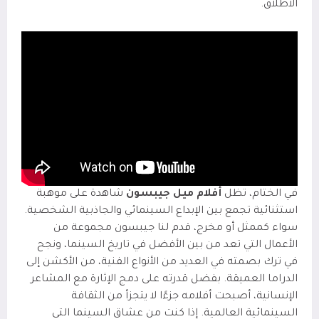
الاطلاق.
في الختام، تظل
أفلام ميل جيبسون
شاهدة على موهبة
استثنائية تجمع بين الإبداع السينمائي والجاذبية الشخصية.
سواء كممثل أو مخرج، قدم لنا جيبسون مجموعة من
الأعمال التي تعد من بين الأفضل في تاريخ السينما، ونجح
في ترك بصمته في العديد من الأنواع الفنية، من الأكشن إلى
الدراما العميقة. بفضل قدرته على دمج الإثارة مع المشاعر
الإنسانية، أصبحت أفلامه جزءًا لا يتجزأ من الثقافة
السينمائية العالمية. إذا كنت من عشاق السينما التي