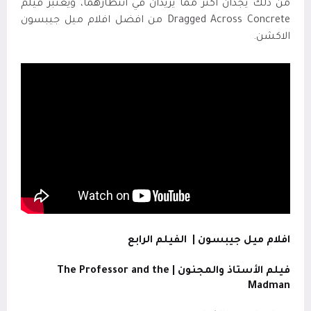
من ذلك يجدان أكثر مما يريدان في انتظارهما، ويعتبر فيلم
Dragged Across Concrete من افضل افلام ميل جيبسون
الاكشن.
افلام ميل جيبسون |
الفيلم الرابع
فيلم الأستاذ والمجنون |
The Professor and the
Madman