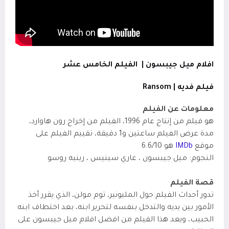
افلام ميل جيبسون |
الفيلم الخامس عشر
فيلم فديه |
Ransom
معلومات عن الفيلم
هو فيلم من إنتاج عام 1996، الفيلم من إخراج رون هاوارد،
مدة عرض الفيلم ساعتين
و1 دقيقة، تقييم الفيلم على
موقع
IMDb
هو 6.6/10
النجوم: ميل جيبسون ، غاري سينيس ، رينيه روسو
قصة الفيلم
تدور أحداث الفيلم حول المليونير، توم مولن، الذي يقرر أخذ
الأمور بين يديه والتدخل بنفسه لتحرير ابنه، بعد اختطاف ابنه
الحبيب، ويعد هذا الفيلم من افضل افلام ميل جيبسون على