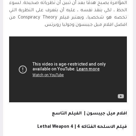
المؤامرة يصبح هدفًا بعد أن تبين أن نظرياته صحيحة. لسوء
الحظ ، لكي ينقذ نفسه ، عليه أن يتعرف على النظرية التي
تخصه هو شخصيا، ويعتبر فيلم Conspiracy Theory من
افضل افلام ميل جيبسون وجوليا روبرتس.
افلام ميل جيبسون |
الفيلم التاسع
فيلم الاسلحه الفتاكه 4 |
Lethal Weapon 4