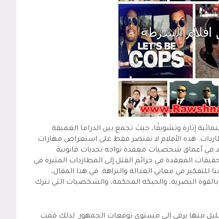
نمائية إثارة وتشويقًا، حيث تجمع بين الدراما العميقة
اردات. هذه الأفلام لا تقتصر فقط على استعراض مهارات
د في أعماق شخصيات معقدة تواجه تحديات قانونية
يقات المعقدة في جرائم القتل إلى المطاردات المثيرة في
ا للتفكير في معاني العدالة والنزاهة. في هذا المقال،
 بالقوة البصرية، والحبكة المحكمة، والشخصيات التي تترك
لقليل منها يرقى إلى مستوى توقعات الجمهور. لذلك قمت