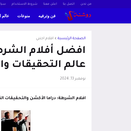
من نحن
اتصل بنا
اعلن معنا
شروط الاستخدام
سيا
فن وترفيه
منوعات
عالم ا
الصفحة الرئيسية
افلام اجنبي
افضل أفلام الشرط
عالم التحقيقات وا
نوفمبر 13, 2024
افلام الشرطة: دراما الأكشن والتحقيقات ا