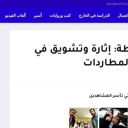
سة الخصوصية
لجمال
الدراسة في الخارج
كتب وروايات
أنمي
ألعاب الفيديو
ة: إثارة وتشويق في
لمطاردات
لتي تأسر المشاهدين