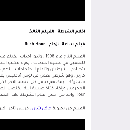
افلام الشرطة | الفيلم الثالث
فيلم ساعة الزحام |
Rush Hour
الفيلم انتاج عام 1998 ، وتدو
للتحقيق في عملية اختطاف ، يقوم مكتب التح
يتصادم الشرطيان وتندلع الاحتجاجات بينه
كارتر ، وهو شرطي يعمل في لوس أنجليس يعم
مشتركًا: لا يمكنهم تحمل كل منهما الآخر. ل
المجرمين وإنقاذ فتاة صينية ابنة القنصل الصي
Hour
واحد من اجمل افلام الشرطة لهذا العقد
الفيلم من بطولة
جاكي شان
، كريس تاكر ، كين