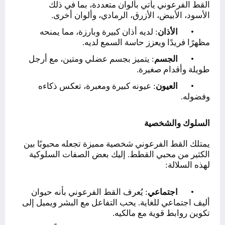
القط الفرعوني يأتي بألوان متعددة، بما في ذلك
الأسود، الأبيض، الأزرق، الرمادي، وألوان أخرى.
•
الأذان
: لديه أذان كبيرة وبارزة، مما يمنحه
مظهرًا فريدًا ويعزز حاسة السمع لديه.
•
الجسم
: يتميز بجسم عضلي ومتين، مع أرجل
طويلة وأقدام صغيرة.
•
العيون
: عيونه كبيرة ومعبرة، تعكس ذكاءه
وفضوله.
السلوك والشخصية
يمتلك القط الفرعوني شخصية مميزة تجعله محبوبًا بين
الكثير من محبي القطط. إليك بعض الصفات السلوكية
لهذه السلالة:
•
اجتماعي
: يُعرف القط الفرعوني بأنه حيوان
أليف اجتماعي للغاية. يحب التفاعل مع البشر ويميل إلى
تكوين روابط قوية مع مالكيه.