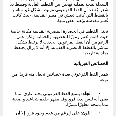
السلالة نتيجة لعملية تهجين بين القطط العادية وقطط بلا
شعر. يُعتقد أن القط الفرعوني مرتبط بشكل غير مباشر
بالقطط التي كانت تعيش في مصر القديمة، حيث كانت
تُعتبر مقدسة ويُعبد بعض منها.
تحتل القطط في الحضارة المصرية القديمة مكانة خاصة،
حيث كانت تُعتبر رموزًا للخصوبة والحماية. ولكن على
الرغم من أن القط الفرعوني الحديث لا يرتبط بشكل
مباشر بالقطط المصرية القديمة، إلا أنه لا يزال يحتفظ
بجاذبية تاريخية.
الخصائص الفيزيائية
يتميز القط الفرعوني بعدة خصائص تجعل منه فريدًا من
نوعه:
•
الجلد
: يتمتع القط الفرعوني بجلد عاري، مما
يعني أنه ليس لديه فرو. وقد يظهر جلده بتجاعيد واضحة،
مما يمنحه مظهرًا مميزًا.
•
اللون
: على الرغم من عدم وجود فرو، إلا أن