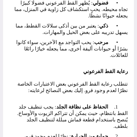
•
فضولي
: يُظهر القط الفرعوني فضولًا كبيرًا
تجاه محيطه. يحب استكشاف كل زاوية في المنزل، مما
يجعله حيوانًا نشطًا.
•
ذكي
: يعتبر من بين أذكى سلالات القطط، مما
يسهل تدريبه على بعض الحيل والمهارات.
•
مرحب
: يحب التواجد مع الآخرين، سواء كانوا
بشرًا أو حيوانات أليفة أخرى، مما يجعله خيارًا رائعًا
للعائلات.
رعاية القط الفرعوني
تتطلب رعاية القط الفرعوني بعض الاعتبارات الخاصة
نظرًا لعدم وجود فرو. إليك بعض النصائح لرعايته:
1.
الحفاظ على نظافة الجلد
: يجب تنظيف جلد
القط بانتظام، حيث يمكن أن تتراكم الزيوت والأوساخ.
يُنصح باستخدام قطعة قماش مبللة لتنظيف الجلد
بلطف.
2.
حماية من الحرارة
: نظرًا لعدم وجود فرو،