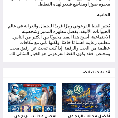
محبوه صورًا ومقاطع فيديو لهذه القطط.
الخاتمة
يُعتبر القط الفرعوني رمزًا فريدًا للجمال والغرابة في عالم
الحيوانات الأليفة. بفضل مظهره المميز وشخصيته
الاجتماعية، أصبح هذا القط محبوبًا بين الكثير من الناس.
تتطلب رعايته اهتمامًا خاصًا، ولكنها تأتي مع مكافآت
عظيمة من الحب والرفقة. إذا كنت تبحث عن رفيق محب
ومخلص، فقد يكون القط الفرعوني هو الخيار المثالي لك.
قد يعجبك ايضا
أفضل مجالات الربح من
أفضل مجالات الربح من