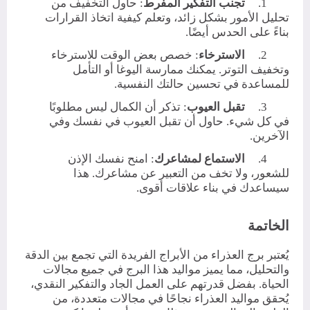
1.
تجنب التفكير المفرط
: حاول التخفيف من
تحليل الأمور بشكل زائد، وتعلم كيفية اتخاذ القرارات
بناءً على الحدس أيضًا.
2.
الاسترخاء
: خصص بعض الوقت للاسترخاء
وتخفيف التوتر. يمكنك ممارسة اليوغا أو التأمل
للمساعدة في تحسين حالتك النفسية.
3.
تقبل العيوب
: تذكر أن الكمال ليس مطلوبًا
في كل شيء. حاول أن تقبل العيوب في نفسك وفي
الآخرين.
4.
الاستماع لمشاعرك
: امنح نفسك الإذن
للشعور، ولا تخف من التعبير عن مشاعرك. هذا
سيساعدك في بناء علاقات أقوى.
الخاتمة
يُعتبر برج العذراء من الأبراج الفريدة التي تجمع بين الدقة
والتحليل، مما يميز مواليد هذا البرج في جميع مجالات
الحياة. بفضل قدرتهم على العمل الجاد والتفكير النقدي،
يُحقق مواليد العذراء نجاحًا في مجالات متعددة، من