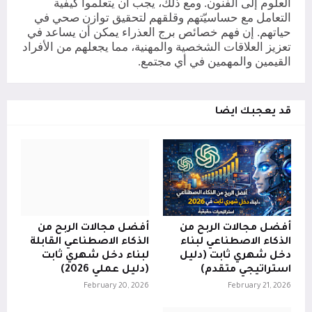
العلوم إلى الفنون. ومع ذلك، يجب أن يتعلموا كيفية
التعامل مع حساسيّتهم وقلقهم لتحقيق توازن صحي في
حياتهم. إن فهم خصائص برج العذراء يمكن أن يساعد في
تعزيز العلاقات الشخصية والمهنية، مما يجعلهم من الأفراد
القيمين والمهمين في أي مجتمع.
قد يعجبك ايضا
أفضل مجالات الربح من
أفضل مجالات الربح من
الذكاء الاصطناعي لبناء
الذكاء الاصطناعي القابلة
دخل شهري ثابت (دليل
لبناء دخل شهري ثابت
استراتيجي متقدم)
(دليل عملي 2026)
February 20, 2026
February 21, 2026