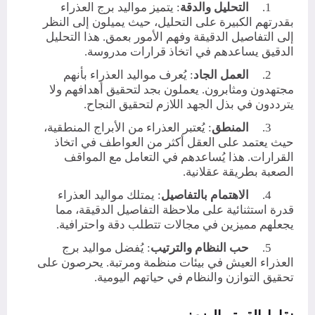
1.
التحليل والدقة
: يتميز مواليد برج العذراء
بقدرتهم الكبيرة على التحليل، حيث يميلون إلى النظر
إلى التفاصيل الدقيقة وفهم الأمور بعمق. هذا التحليل
الدقيق يساعدهم في اتخاذ قرارات مدروسة.
2.
العمل الجاد
: يُعرف مواليد العذراء بأنهم
مجتهدون ومثابرون. يعملون بجد لتحقيق أهدافهم ولا
يترددون في بذل الجهد اللازم لتحقيق النجاح.
3.
المنطق
: يُعتبر العذراء من الأبراج المنطقية،
حيث يعتمد على العقل أكثر من العواطف في اتخاذ
القرارات. هذا يُساعدهم في التعامل مع المواقف
الصعبة بطريقة عقلانية.
4.
الاهتمام بالتفاصيل
: يمتلك مواليد العذراء
قدرة استثنائية على ملاحظة التفاصيل الدقيقة، مما
يجعلهم مميزين في مجالات تتطلب دقة واحترافية.
5.
حب النظام والترتيب
: يُفضل مواليد برج
العذراء العيش في بيئات منظمة ومرتبة. يحرصون على
تحقيق التوازن والنظام في حياتهم اليومية.