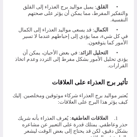
•
القلق
: يميل مواليد برج العذراء إلى القلق
والتفكير المفرط، مما يمكن أن يؤثر على صحتهم
النفسية.
•
الكمال
: قد يسعى مواليد العذراء إلى الكمال
في كل شيء، مما يؤدي إلى إحباطهم عندما لا تسير
الأمور كما يتوقعون.
•
التحليل الزائد
: في بعض الأحيان، يمكن أن
يؤدي تحليل الأمور بشكل مفرط إلى التردد وعدم اتخاذ
القرارات.
تأثير برج العذراء على العلاقات
يُعتبر مواليد برج العذراء شركاء موثوقين ومخلصين. إليك
كيف يؤثر هذا البرج على العلاقات:
1.
العلاقات العاطفية
: يُعرف العذراء بأنه شريك
حذر وعاطفي. يمتلك قدرة على التعبير عن مشاعره
بشكل دقيق، لكن قد يحتاج إلى بعض الوقت ليشعر