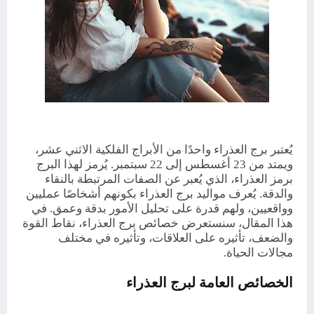
يُعتبر برج العذراء واحدًا من الأبراج الفلكية الاثني عشر،
ويمتد من 23 أغسطس إلى 22 سبتمبر. يُرمز لهذا البرج
برمز العذراء، الذي يُعبر عن الصفات المرتبطة بالنقاء
والدقة. يُعرف مواليد برج العذراء بكونهم أشخاصًا عمليين
وواقعيين، ولهم قدرة على تحليل الأمور بدقة وعمق. في
هذا المقال، سنستعرض خصائص برج العذراء، نقاط القوة
والضعف، تأثيره على العلاقات، وتأثيره في مختلف
مجالات الحياة.
الخصائص العامة لبرج العذراء