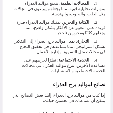
1.
المجالات العلمية
: يتمتع مواليد العذراء
بمهارات تحليلية قوية، مما يجعلهم يبرعون في مجالات
مثل الطب، والبحوث، والهندسة.
2.
الكتابة والتحرير
: يمتلك مواليد العذراء قدرة
فريدة على التعبير عن الأفكار بشكل واضح، مما
يجعلهم كتّابًا ومحررين ناجحين.
3.
التجارة
: يميل مواليد برج العذراء إلى التفكير
بشكل استراتيجي، مما يساعدهم في تحقيق النجاح
في مجالات مثل التسويق وإدارة الأعمال.
4.
الخدمة الاجتماعية
: نظرًا لحرصهم على
مساعدة الآخرين، يبرع مواليد العذراء في مجالات
الخدمة الاجتماعية والاستشارات.
نصائح لمواليد برج العذراء
إذا كنت من مواليد برج العذراء، إليك بعض النصائح التي
يمكن أن تساعدك في تحسين حياتك: