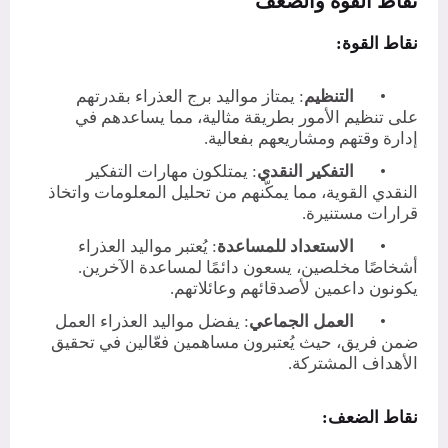
نقاط القوة والضعف
نقاط القوة:
•
التنظيم
: يمتاز مواليد برج العذراء بقدرتهم
على تنظيم الأمور بطريقة مثالية، مما يساعدهم في
إدارة وقتهم ومشاريعهم بفعالية.
•
التفكير النقدي
: يمتلكون مهارات التفكير
النقدي القوية، مما يمكّنهم من تحليل المعلومات واتخاذ
قرارات مستنيرة.
•
الاستعداد للمساعدة
: يُعتبر مواليد العذراء
أشخاصًا مخلصين، يسعون دائمًا لمساعدة الآخرين.
يكونون داعمين لأصدقائهم وعائلاتهم.
•
العمل الجماعي
: يفضل مواليد العذراء العمل
ضمن فريق، حيث يُعتبرون مساهمين فعّالين في تحقيق
الأهداف المشتركة.
نقاط الضعف: