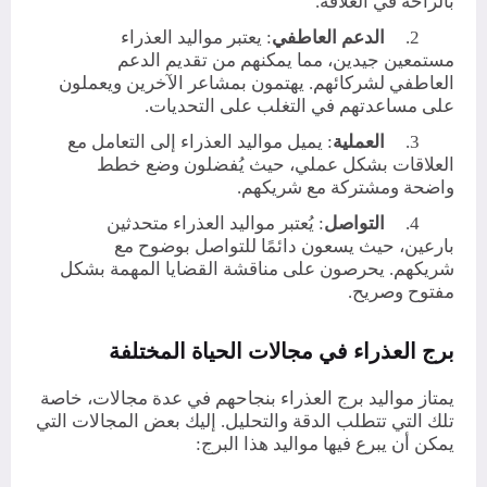
بالراحة في العلاقة.
2.
الدعم العاطفي
: يعتبر مواليد العذراء
مستمعين جيدين، مما يمكنهم من تقديم الدعم
العاطفي لشركائهم. يهتمون بمشاعر الآخرين ويعملون
على مساعدتهم في التغلب على التحديات.
3.
العملية
: يميل مواليد العذراء إلى التعامل مع
العلاقات بشكل عملي، حيث يُفضلون وضع خطط
واضحة ومشتركة مع شريكهم.
4.
التواصل
: يُعتبر مواليد العذراء متحدثين
بارعين، حيث يسعون دائمًا للتواصل بوضوح مع
شريكهم. يحرصون على مناقشة القضايا المهمة بشكل
مفتوح وصريح.
برج العذراء في مجالات الحياة المختلفة
يمتاز مواليد برج العذراء بنجاحهم في عدة مجالات، خاصة
تلك التي تتطلب الدقة والتحليل. إليك بعض المجالات التي
يمكن أن يبرع فيها مواليد هذا البرج: