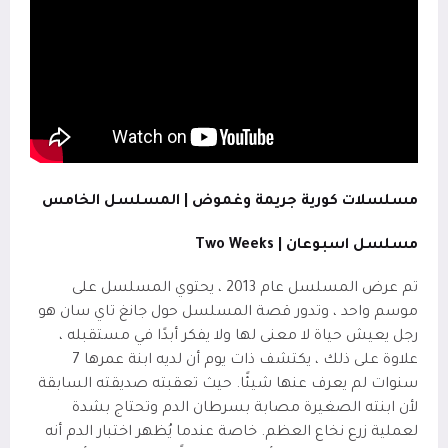
مسلسلات كورية جريمة وغموض | المسلسل الخامس
مسلسل اسبوعان |
Two Weeks
تم عرض المسلسل عام 2013 ، يحتوي المسلسل على
موسم واحد ، وتدور قصة المسلسل حول جانغ تاي سان هو
رجل يعيش حياة لا معنى لها ولا يفكر أبدًا في مستقبله ،
علاوة على ذلك ، يكتشف ذات يوم أن لديه ابنة عمرها 7
سنوات لم يعرف عنها شيئًا. حيث تعقبته صديقته السابقة
لأن ابنته الصغيرة مصابة بسرطان الدم وتحتاج بشدة
لعملية زرع نخاع العظم. خاصة عندما يُظهر اختبار الدم أنه