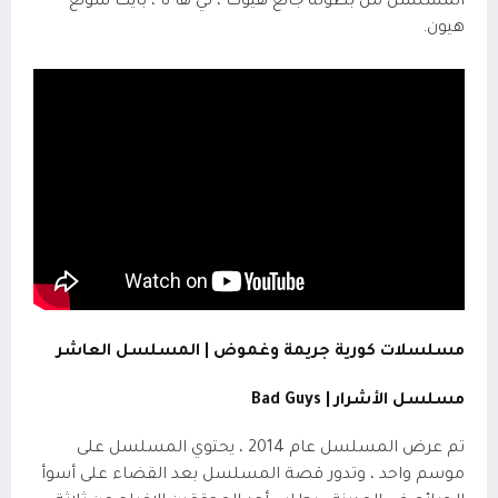
المسلسل من بطولة جانغ هيوك ، لي ها نا ، بايك سونغ-
هيون.
مسلسلات كورية جريمة وغموض | المسلسل العاشر
مسلسل الأشرار |
Bad Guys
تم عرض المسلسل عام 2014 ، يحتوي المسلسل على
موسم واحد ، وتدور قصة المسلسل بعد القضاء على أسوأ