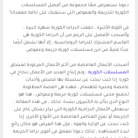
دعونا نستعرض معًا مجموعة من أفضل المسلسلات
الكورية للجريمة والغموض التي ستبقيك على حافة مقعدك!
في الآونة الأخيرة ، حققت الدراما الكورية شهرة كبيرة ،
وأصبحت الأفضل على الرغم من أن الدراما الكورية هي
القاسم المشترك للدراما الرومانسية ، إلا أنها تشمل أيضًا
عددًا قليلاً من ابرز مسلسلات كورية جريمة وغموض.
أصبحت الأعمال الغامضة من أكثر الأعمال المرغوبة لعشاق
المسلسلات الكورية
، وتم إنتاج العديد من الأعمال بنجاح في
كوريا. إذا كنت تبحث عن سلسلة بها قصص وأحداث
غامضة ومثيرة للاهتمام ، فهذه هي القصة المطلوبة.
لجميع محبي مسلسلات كورية جريمة وغموض ، هذا هو
النوع الذي يتأثر به الكثيرون بشدة. لذلك ، في هذه المقالة ،
سنغطي الأعمال الدرامية الكورية التي تركز بشكل عام على
الجريمة أو تمزج العناصر الغامضة من الأنواع الأخرى. إذا
كنت تبحث عن الإثارة والقوة ، فإن هذا العرض هو مكان رائع
لبدء المشاهدة ، لذلك دعونا نتعمق في أقوى دراما الجريمة