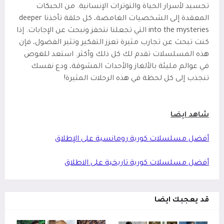
تجسيد لأسرار الحياة والتوترات الإنسانية. من الحبكات
المعقدة إلى الشخصيات الغامضة، كل حلقة تأخذنا deeper
into the mysteries التي تجعلنا نتحفز ونبحث عن الإجابات. إذا
كنت تبحث عن تجارب مثيرة تعزز التفكير وتثير الفضول، فإن
هذه المسلسلات تقدم لك كل ذلك وأكثر. استعد للغوص
في عوالم مليئة بالألغاز والأحداث المشوقة، ودع نفسك
تنجذب إلى كل لحظة في هذه الرحلات المثيرة!
شاهد ايضا
أفضل مسلسلات كورية رومانسية على الإطلاق
أفضل مسلسلات كورية تاريخية على الاطلاق
قد يعجبك ايضا