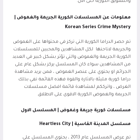
والتشويق الكورية حتى الآن.
معلومات عن المسلسلات الكورية الجريمة والغموض |
Korean Series Crime Mystery
تم حصر الدراما الكورية التي تركز في محتواها على الغموض
والجريمة لاتاحتها
لكل المشاهدين والمحبين للمسلسلات
الكورية الجريمة والغموض والتي تؤثر بشكل كبير في العديد
من المشاهدين سواء كان المسلسل يركز بشكل عام على
الجرائم او يحتوي على عنصر الغموض ، فمن يريد مشاهدة
دراما كورية مليئة بالاثارة والقوة فهذه القائمة تفي بذلك
الغرض ، واترككم لمشاهدة قائمة افضل مسلسلات
الجريمة والغموض الكورية الاقوى على الاطلاق.
مسلسلات كورية جريمة وغموض | المسلسل الاول
مسلسل المدينة القاسية |
Heartless City
تم عرض المسلسل عام 2013 ، يحتوي المسلسل على