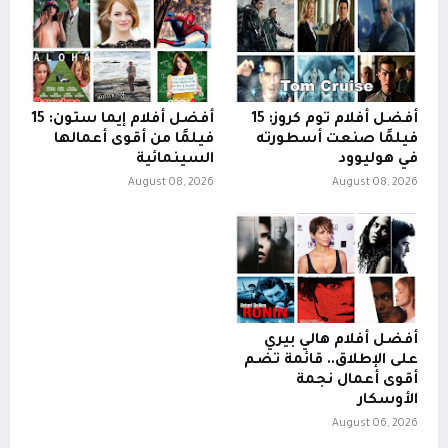
أفضل أفلام توم كروز: 15
أفضل أفلام إيما ستون: 15
فيلمًا صنعت أسطورته
فيلمًا من أقوى أعمالها
في هوليوود
السينمائية
August 08, 2026
August 08, 2026
أفضل أفلام هالي بيري
على الإطلاق.. قائمة تضم
أقوى أعمال نجمة
الأوسكار
August 06, 2026