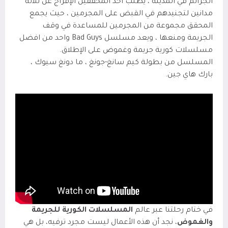
الجرائم في المدينة ، يطلب أحد المحققين الإفراج عن ثلاثة
مدانين لتجنيدهم في القبض على المجرمين ، حيث يجمع
المحقق مجموعة من المجرمين للمساعدة في وقف
الجريمة ومنعها ، ويعد مسلسل
Bad Guys
واحد من
افضل
مسلسلات كورية جريمة وغموض على الإطلاق
.
المسلسل من بطولة كيم سانغ-جونغ ، ما دونغ سيوك ،
بارك هاي جين
.
في ختام رحلتنا عبر عالم
المسلسلات الكورية للجريمة
والغموض
، نجد أن هذه الأعمال ليست مجرد ترفيه، بل هي