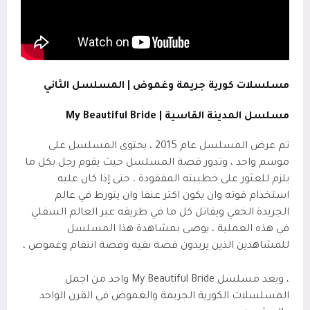
مسلسلات كورية جريمة وغموض | المسلسل الثاني
مسلسل المدينة القاسية |
My Beautiful Bride
تم عرض المسلسل عام 2015 ، يحتوي المسلسل على
موسم واحد ، وتدور قصة المسلسل حيث يقوم رجل بكل ما
يلزم للعثور على خطيبته المفقودة ، حتى إذا كان عليه
استخدام قوته وان يكون اكثر عنفا وان يتورط في عالم
الجريدة الخفي ويقاتل كل ما في طريقه عبر العالم السفلي
في هذه العملية ، يوصى بمشاهدة هذا المسلسل
للمشاهدين الذين يريدون قصة نقية وقصة انتقام وغموض ،
، ويعد مسلسل
My Beautiful Bride
واحد من اجمل
المسلسلات الكورية الجريمة والغموض في القرن الواحد