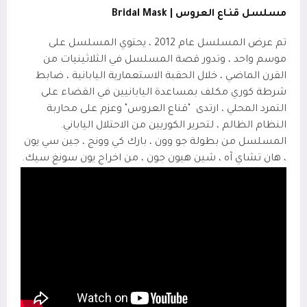
مسلسل قنـاع العروس |
Bridal Mask
تم عرض المسلسل عام 2012 ، يحتوي المسلسل على
موسم واحد ، وتدور قصة المسلسل في الثلاثينيات من
القرن الماضي ، خلال الحقبة الاستعمارية اليابانية ، ضابط
شرطة كوري مكلف بمساعدة اليابانيين في القضاء على
التمرد المحلي ، ارتدى
"قناع العروس" وعزم على محاربة
النظام الظالم ، لتحرير الكوريين من الاحتلال الياباني.
المسلسل من بطولة جو وون
، بارك كي وونج
، جين سي يون
، هان تشاي آه
، شين هيون جون
، من اخراج يون سونغ سيك.