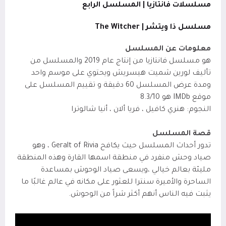
مسلسلات فانتازيا | المسلسل الرابع
مسلسل ذا ويتشر | The Witcher
معلومات عن المسلسل
هو مسلسل فانتازيا من إنتاج عام 2019 والمسلسل من
تأليف لورين شميت هيسريش ويحتوي على موسم واحد
ومدة عرض المسلسل 60 دقيقة و تقييم المسلسل على
موقع IMDb
هو 8.3/10
النجوم: هنري كافيل ، فريا ألان ، أنيا شالوترا
قصة المسلسل
تدور أحداث المسلسل حيث يكافح Geralt of Rivia ، وهو
صياد وحش منفرد في منطقة اسمها القارة وهذه المنطقة
مليئة بعالم خيالي ،ويسعى صياد الوحوش بمساعدة
الساحرة والأميرة سنترا للعثور على مكانه في عالم غالبًا ما
يثبت فيه الناس أنهم أكثر شراً من الوحوش.