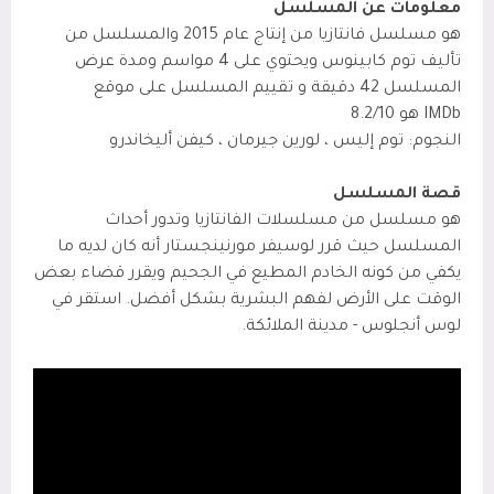
معلومات عن المسلسل
هو مسلسل فانتازيا من إنتاج عام 2015 والمسلسل من
تأليف توم كابينوس ويحتوي على 4 مواسم ومدة عرض
المسلسل 42 دقيقة و تقييم المسلسل على موقع
IMDb
هو 8.2/10
النجوم: توم إليس ، لورين جيرمان ، كيفن أليخاندرو
قصة المسلسل
هو مسلسل من مسلسلات الفانتازيا وتدور أحداث
المسلسل حيث قرر لوسيفر مورنينجستار أنه كان لديه ما
يكفي من كونه الخادم المطيع في الجحيم ويقرر قضاء بعض
الوقت على الأرض لفهم البشرية بشكل أفضل. استقر في
لوس أنجلوس - مدينة الملائكة.