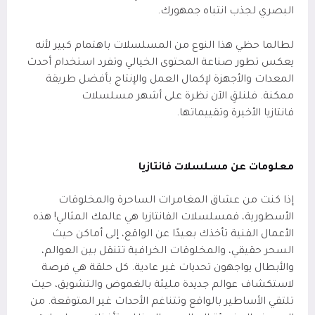
البصري لجذب انتباه جمهورك.
لطالما حظي هذا النوع من المسلسلات باهتمام كبير لأنه
يعكس تطور صناعة المحتوى الخيالي وتفرد استخدام أحدث
المعدات والأجهزة لإكمال العمل والإنتاج بأفضل طريقة
ممكنة. فلنلقِ الآن نظرة على أشهر مسلسلات
فانتازيا الأخيرة وتقييماتها.
معلومات عن مسلسلات فانتازيا
إذا كنت من عشاق المغامرات الساحرة والمخلوقات
الأسطورية، فمسلسلات الفانتازيا هي عالمك المثالي! هذه
الأعمال الفنية تأخذك بعيدًا عن الواقع، إلى أماكن حيث
السحر حقيقي، والمخلوقات الخرافية تتنقل بين العوالم،
والأبطال يواجهون تحديات غير عادية. كل حلقة هي فرصة
لاستكشاف عوالم جديدة مليئة بالغموض والتشويق، حيث
تلتقي الأساطير بالواقع وتتناغم الأحداث غير المتوقعة. من