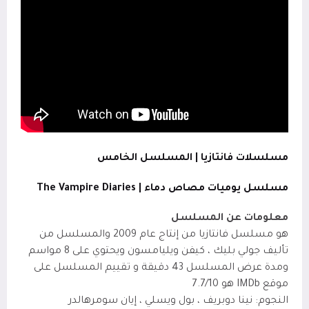
مسلسلات فانتازيا | المسلسل الخامس
مسلسل يوميات مصاص دماء | The Vampire Diaries
معلومات عن المسلسل
هو مسلسل فانتازيا من إنتاج عام 2009 والمسلسل من
تأليف جولي بليك ، كيفن ويليامسون ويحتوي على 8 مواسم
ومدة عرض المسلسل 43 دقيقة و تقييم المسلسل على
موقع IMDb
هو 7.7/10
النجوم: نينا دوبريف ، بول ويسلي ، إيان سومرهالدر