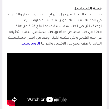
قصة المسلسل
تدور أحداث المسلسل حول الأرواح والحب والأخطار والكوارث
في المدينة ، ميستيك فولز ، فرجينيا. مخلوقات رعب لا
توصف تتربص تحت هذه البلدة عندما تقع فتاة مراهقة
فجأة في حب مصاص دماء ويبحث مصاصي الدماء شقيقه
عن حبه القديم والتي تشبه ايلينا، ويعد من اجمل مسلسلات
الفانتازيا فهو جمع بين الاكشن والدراما
الرومانسية
.