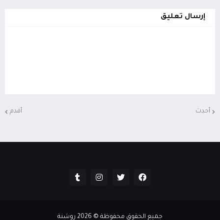
إرسال تعليق
أحدث
أقدم
جميع الحقوق محفوظة ©
2026
روشنة