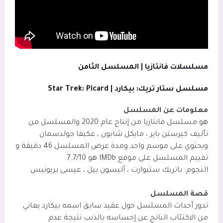
مسلسلات فانتازيا | المسلسل الثامن
مسلسل ستار تريك: بيكارد | Star Trek: Picard
معلومات عن المسلسل
هو مسلسل فانتازيا من إنتاج عام 2020 والمسلسل من
تأليف كيرستن باير ، مايكل شابون ، عكيفا جولدسمان
ويحتوي على موسم واحد ومدة عرض المسلسل 46 دقيقة و
تقييم المسلسل على موقع IMDb
هو 7.7/10
النجوم: باتريك ستيوارت ، أليسون بيل ، عيسى بريونيس
قصة المسلسل
تدور أحداث المسلسل حول عقيد سابق اسمه بيكارد يعاني
من الاكتئاب الناتج عن إحساسه بالذنب نتيجة عدم