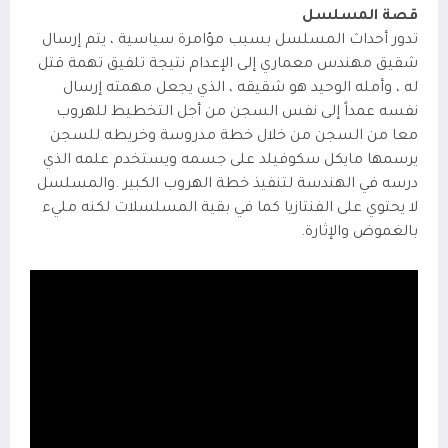
قصة المسلسل
تدور أحداث المسلسل بسبب مؤامرة سياسية ، يتم إرسال
شقيق مهندس معماري إلى الإعدام نتيجة تلفيق تهمة قتل
له ، وأمله الوحيد هو شقيقه ، الذي يجعل مهمته إرسال
نفسه عمداً إلى نفس السجن من أجل التخطيط للهروب
معا من السجن من خلال خطة مدروسة وخريطه للسجن
يرسمها مايكل سكوفيلد على جسمه ويستخدم علمه الذي
درسه في الهندسة لتنفيذ خطة الهروب الكبير .والمسلسل
لا يحتوي على الفنتازيا كما في بقية المسلسلات لكنه مليء
بالغموض والإثارة.