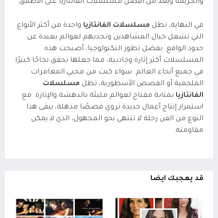
والجريمة ويعد من افضل مسلسلات الفانتازيا على الاطلاق.
في النهاية، تظل
مسلسلات الفانتازيا
واحدة من أكثر الأنواع
التي تشعل خيال المشاهدين وتجذبهم لعوالم بعيدة عن
حدود الواقع. بفضل تطور التكنولوجيا، أصبحت هذه
المسلسلات أكثر إثارة وجاذبية، مما جعلها تحقق نجاحًا كبيرًا
في جميع أنحاء العالم. سواء كنت من محبي المغامرات
الملحمية أو القصص الأسطورية، تظل
مسلسلات
الفانتازيا
بمثابة مفتاح لعوالم مليئة بالدهشة والإثارة. مع
استمرار إنتاج أعمال جديدة تروي قصصًا مذهلة، يبقى هذا
النوع من الفن رحلة لا تنتهي نحو المجهول، الذي لا يمكن
مقاومته.
قد يعجبك ايضا