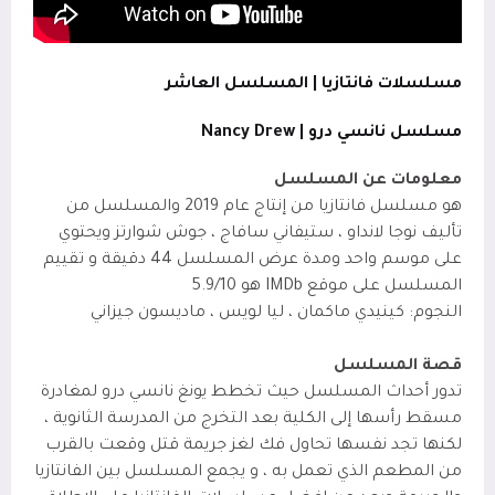
مسلسلات فانتازيا | المسلسل العاشر
مسلسل نانسي درو | Nancy Drew
معلومات عن المسلسل
هو مسلسل فانتازيا من إنتاج عام 2019 والمسلسل من
تأليف نوجا لانداو ، ستيفاني سافاج ، جوش شوارتز ويحتوي
على موسم واحد ومدة عرض المسلسل 44 دقيقة و تقييم
المسلسل على موقع IMDb
هو 5.9/10
النجوم: كينيدي ماكمان ، ليا لويس ، ماديسون جيزاني
قصة المسلسل
تدور أحداث المسلسل حيث تخطط يونغ نانسي درو لمغادرة
مسقط رأسها إلى الكلية بعد التخرج من المدرسة الثانوية ،
لكنها تجد نفسها تحاول فك لغز جريمة قتل وقعت بالقرب
من المطعم الذي تعمل به ، و يجمع المسلسل بين الفانتازيا