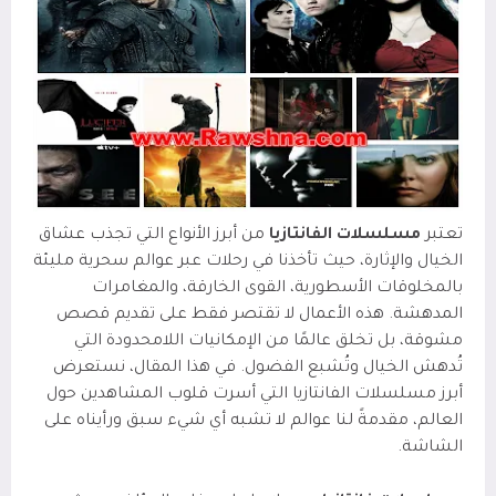
تعتبر
مسلسلات الفانتازيا
من أبرز الأنواع التي تجذب عشاق
الخيال والإثارة، حيث تأخذنا في رحلات عبر عوالم سحرية مليئة
بالمخلوقات الأسطورية، القوى الخارقة، والمغامرات
المدهشة. هذه الأعمال لا تقتصر فقط على تقديم قصص
مشوقة، بل تخلق عالمًا من الإمكانيات اللامحدودة التي
تُدهش الخيال وتُشبع الفضول. في هذا المقال، نستعرض
أبرز مسلسلات الفانتازيا التي أسرت قلوب المشاهدين حول
العالم، مقدمةً لنا عوالم لا تشبه أي شيء سبق ورأيناه على
الشاشة.