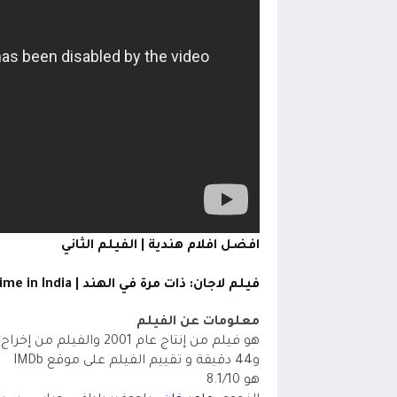
افضل افلام هندية | الفيلم الثاني
فيلم لاجان: ذات مرة في الهند | Lagaan: Once Upon a Time in India
معلومات عن الفيلم
هو فيلم من إنتاج عام 01
و44 دقيقة و تقييم الفيلم على موقع IMDb
هو 8.1/10