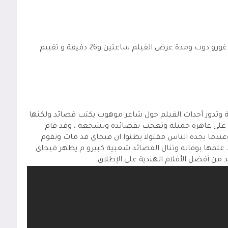
هو فيلم من إنتاج عام 1957 والفيلم من إخراج غورو دوت ومدة عرض الفيلم ساعتين و26 دقيقة و تقييم
ية وتدور أحداث الفيلم حول شاعر موهوب يكتب قصائد ولكنها
رف على عاهرة جميلة وتعجب بقصائده وتشجعه ، وقد قام
ندما يجده الناس مقتولا يظنوا ان فيجاي قد مات وتقوم
 علمها بوفاته وتنال القصائد شعبية كبيرو م يظهر فيجاي