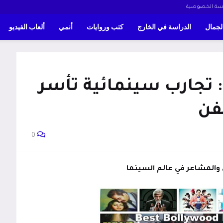
سة الخصوصية
لجمال
الدراسة في الخارج
كتب وروايات
أنمي
ألعاب الفيديو
 تجارب سينمائية تأسر
فن
0
والمشاعر في عالم السينما