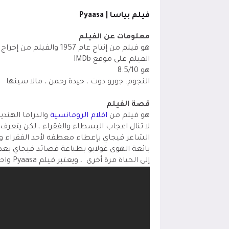
فيلم بياسا | Pyaasa
معلومات عن الفيلم
الفيلم على موقع IMDb
هو 8.5/10
النجوم: جورو دوت ، حيدة رحمن ، مالا سينها
قصة الفيلم
هو فيلم من
افلام الرومانسية
والدراما الهند
لا تنال اعجاب البسطاء والفقراء ، لكن يتع
الشاعر فيجاي بإعطاء معطفه لأحد الفقراء وع
بائعة الهوى غولابو بطباعة قصائد فيجاي بعد
إلى الحياة مرة أخرى ، ويعتبر فيلم Pyaasa واحد من أفضل الأفلام الهندية على الإطلاق.