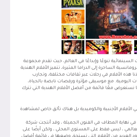
 السينمائية تنوعًا وإبداعًا في العالم، حيث تقدم مجموعة
نسية الساحرة إلى الدراما المثيرة، تتميز الأفلام الهندية
ذنا هذه الأفلام في رحلات عبر ثقافات مختلفة، وتجارب
ت اليومية. مع موسيقى مؤثرة ورقصات نابضة بالحياة،
ا نستعرض معًا قائمة من أفضل الأفلام الهندية التي تترك
ي الأفلام الأجنبية والكوميدية بل هناك تألق خاص لمشاهدة
في نهاية المطاف في الفنون الجميلة ، وقد أنتجت شركة
مستوى العالمي ، ليس فقط على المستوى المحلي ، ولكن أيضًا على
ود العديد من الأفلام التي تستحق وضعها في
قائمة أفضل