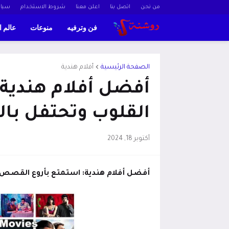
من نحن
اتصل بنا
اعلن معنا
شروط الاستخدام
سيا
فن وترفيه
منوعات
عالم ا
الصفحة الرئيسية
أفلام هندية
أفضل أفلام هندية:
القلوب وتحتفل بال
أكتوبر 18, 2024
أفضل أفلام هندية: استمتع بأروع القصص 