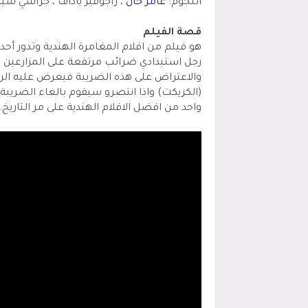
النجوم:
عامر خان
، راجوفير ياداف ، جراسي سي
قصة الفيلم
هو فيلم من افلام المغامرة الهندية وتدور أحدا
رجل استبدادي ضرائب مرتفعة على المزارعين ا
والاعتراض على هذه الضريبة فيعرض عليه الرج
واحد من افضل الافلام الهندية على مر التاريخ.