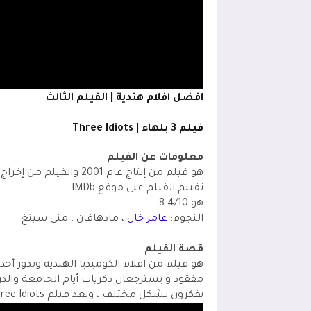
افضل افلام هندية | الفيلم الثالث
فيلم 3 بلهاء | Three Idiots
معلومات عن الفيلم
تقييم الفيلم على موقع IMDb
هو 8.4/10
النجوم:
عامر خان
، مادهافان ، منى سينغ
قصة الفيلم
هو فيلم من افلام الكوميديا الهندية وتدور 
مفقود و يسترجعان ذكريات أيام الجامعة وال
يفكرون بشكل مختلف ، ويعد فيلم Three Idiots واحد من افضل افلام الكوميديا الهندية على الاطلاق.