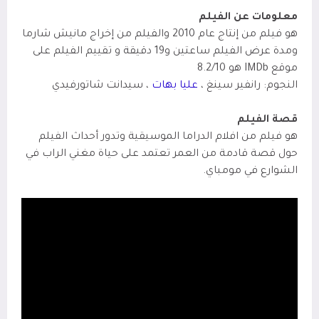
معلومات عن الفيلم
هو فيلم من إنتاج عام 2010 والفيلم من إخراج مانيش شارما
ومدة عرض الفيلم ساعتين و19 دقيقة و تقييم الفيلم على
موقع IMDb
هو 8.2/10
النجوم: رانفير سينغ ،
عليا بهات
، سيدانت شاتورفيدي
قصة الفيلم
هو فيلم من افلام الدراما الموسيقية وتدور أحداث الفيلم
حول قصة قادمة من العمر تعتمد على حياة مغني الراب في
الشوارع في مومباي.