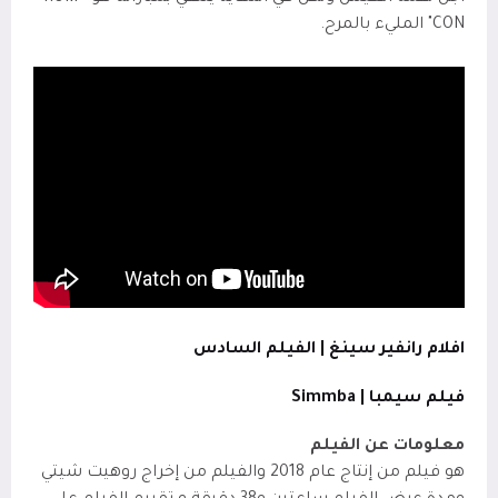
CON" المليء بالمرح.
افلام رانفير سينغ | الفيلم السادس
فيلم سيمبا | Simmba
معلومات عن الفيلم
هو فيلم من إنتاج عام 2018 والفيلم من إخراج روهيت شيتي