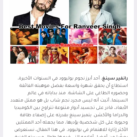
رانفير سينغ
، أحد أبرز نجوم بوليوود في السنوات الأخيرة،
استطاع أن يحقق شهرة واسعة بفضل موهبته الفائقة
وحضوره الطاغي على الشاشة. منذ بداياته في عالم
السينما، أثبت أنه ليس مجرد نجم شاب بل هو ممثل متعدد
الأبعاد، قادر على تجسيد أدوار متنوعة تتراوح بين الكوميديا
والدراما والأكشن. يتميز سينغ بقدرته على إضفاء طاقة
وحيوية على كل شخصية يؤديها، مما يجعله أحد الممثلين
الأكثر إثارة للاهتمام في بوليوود. في هذا المقال، نستعرض