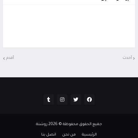
أحدث
أقدم
جميع الحقوق محفوظة ©
2026
روشنة
الرئيسية
من نحن
اتصل بنا