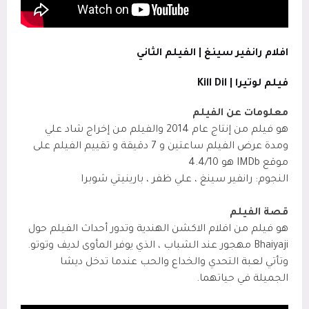
افلام رانفير سينغ | الفيلم الثاني
فيلم لوتيرا | Kill Dil
معلومات عن الفيلم
هو فيلم من إنتاج عام 2014 والفيلم من إخراج شاد علي
ومدة عرض الفيلم ساعتين و 7 دقيقة و تقييم الفيلم على
موقع IMDb
هو 4.4/10
النجوم: رانفير سينغ ، علي ظفر ، بارينيتي شوبرا
قصة الفيلم
هو فيلم من افلام الاكشن الهندية وتدور أحداث الفيلم حول
Bhaiyaji مهجور عند الشباب ، الذي يوفر المأوى لديف وتوتو.
وتأتي لعبة التحدي والخداع والحب عندما تدخل ديشا
الجميلة في حياتهما.