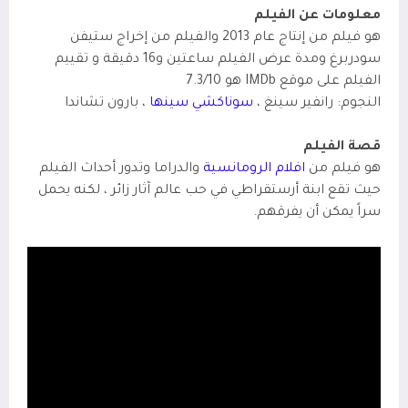
معلومات عن الفيلم
هو فيلم من إنتاج عام 2013 والفيلم من إخراج ستيفن
سودربرغ ومدة عرض الفيلم ساعتين و16 دقيقة و تقييم
الفيلم على موقع IMDb
هو 7.3/10
النجوم: رانفير سينغ ،
سوناكشي سينها
، بارون تشاندا
قصة الفيلم
هو فيلم من
افلام الرومانسية
والدراما وتدور أحداث الفيلم
حيث تقع ابنة أرستقراطي في حب عالم آثار زائر ، لكنه يحمل
سراً يمكن أن يفرقهم.