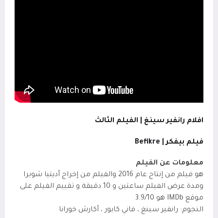
افلام رانفير سينغ | الفيلم الثالث
فيلم بيفكر | Befikre
معلومات عن الفيلم
هو فيلم من إنتاج عام 2016 والفيلم من إخراج أديتيا شوبرا
ومدة عرض الفيلم ساعتين و 10 دقيقة و تقييم الفيلم على
موقع IMDb
هو 3.9/10
النجوم: رانفير سينغ ، فاني كابور ، أكارش خورانا