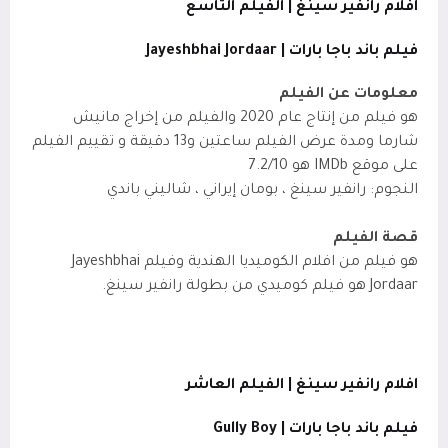
افلام رانفير سينغ | الفيلم التاسع
فيلم باند باجا بارات | Jayeshbhai Jordaar
معلومات عن الفيلم
هو فيلم من إنتاج عام 2020 والفيلم من إخراج مانيش
شارما ومدة عرض الفيلم ساعتين و13 دقيقة و تقييم الفيلم
على موقع IMDb
هو 7.2/10
النجوم: رانفير سينغ ، بومان إيراني ، شاليني باندي
قصة الفيلم
هو فيلم من افلام الكوميديا الهندية وفيلم Jayeshbhai
Jordaar هو فيلم كوميدي من بطولة رانفير سينغ.
افلام رانفير سينغ | الفيلم العاشر
فيلم باند باجا بارات | Gully Boy