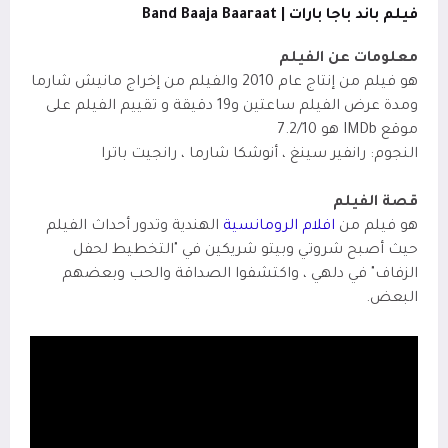
فيلم باند باجا بارات | Band Baaja Baaraat
معلومات عن الفيلم
هو فيلم من إنتاج عام 2010 والفيلم من إخراج مانيش شارما
ومدة عرض الفيلم ساعتين و19 دقيقة و تقييم الفيلم على
موقع IMDb
هو 7.2/10
النجوم: رانفير سينغ ، أنوشكا شارما ، رانجيت باترا
قصة الفيلم
هو فيلم من
افلام الرومانسية
الهندية وتدور أحداث الفيلم
حيث أصبح شروتي وبيتو شريكين في "التخطيط لحفل
الزفاف" في دلهي ، واكتشفوا الصداقة والحب وبعضهم
البعض.