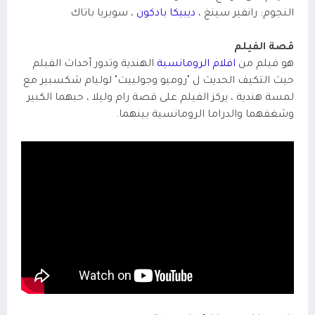
النجوم: رانفير سينغ ،
ديبيكا بادكون
، سوبريا باتاك
قصة الفيلم
هو فيلم من
افلام الرومانسية
الهندية وتدور أحداث الفيلم
حيث التكيف الحديث ل "روميو وجولييت" لوليام شكسبير مع
لمسة هندية ، يركز الفيلم على قصة رام وليلا ، حبهما الكبير
وشغفهما والدراما الرومانسية بينهما.