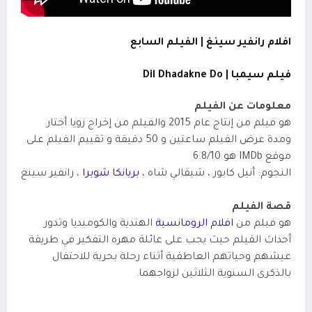
افلام رانفير سينغ | الفيلم السابع
فيلم سيمبا | Dil Dhadakne Do
معلومات عن الفيلم
هو فيلم من إنتاج عام 2015 والفيلم من إخراج زويا أختار
ومدة عرض الفيلم ساعتين و 50 دقيقة و تقييم الفيلم على
موقع IMDb
هو 6.8/10
النجوم: أنيل كابور ، شيفالي شاه ،
بريانكا شوبرا
، رانفير سينغ
قصة الفيلم
هو فيلم من
افلام الرومانسية
الهندية والكوميديا وتدور
أحداث الفيلم حيث يجب على عائلة مهره التفكير في طريقة
عيشهم وحياتهم العاطفية أثناء رحلة بحرية للاحتفال
بالذكرى السنوية الثلاثين لزواجهما.