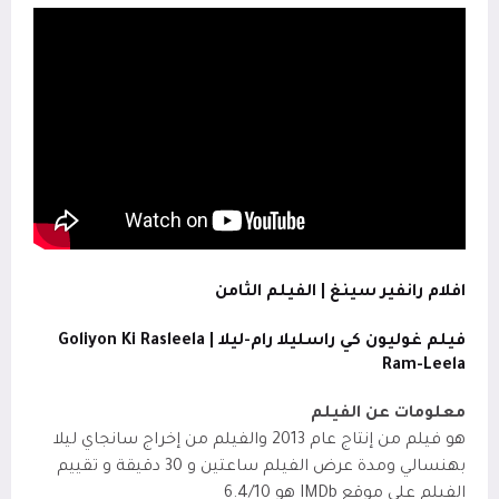
افلام رانفير سينغ | الفيلم الثامن
فيلم غوليون كي راسليلا رام-ليلا | Goliyon Ki Rasleela
Ram-Leela
معلومات عن الفيلم
هو فيلم من إنتاج عام 2013 والفيلم من إخراج سانجاي ليلا
بهنسالي ومدة عرض الفيلم ساعتين و 30 دقيقة و تقييم
الفيلم على موقع IMDb
هو 6.4/10