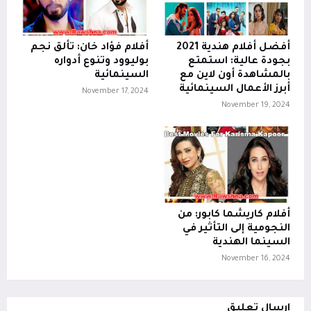
أفضل أفلام هندية 2021
أفلام فؤاد خان: تألق نجم
بجودة عالية: استمتع
بوليوود وتنوع أدواره
بالمشاهدة أون لاين مع
السينمائية
أبرز الأعمال السينمائية
November 17, 2024
November 19, 2024
أفلام كاريشما كابور: من
النجومية إلى التأثير في
السينما الهندية
November 16, 2024
إرسال تعليق