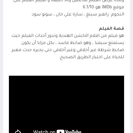
ومدة عرض الفيلم ساعتين و38 دقيقة و تقييم الفيلم على
موقع IMDb
هو 6.1/10
النجوم: رانفير سينغ ، سارة علي خان ، سونو سود
قصة الفيلم
هو فيلم من افلام الاكشن الهندية وتدور أحداث الفيلم حيث
يستمتع سيمبا ، وهو ضابط فاسد ، بكل مزايا أن يكون
ضابط شرطة غير أخلاقي وغير أخلاقي حتى يجبره حدث مغير
للحياة على اختيار الطريق الصحيح.