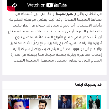
في الختام، يظل
رانفير سينغ
واحدًا من أبرز الأسماء في
صناعة السينما الهندية، وقد أثبت بفضل موهبته المتنوعة
وأدائه الاستثنائي أنه نجم لا مثيل له. سواء في أدوار مليئة
بالطاقة والحيوية أو في تجسيد شخصيات معقدة، استطاع
أن يثبت جدارته في جميع الأنواع السينمائية. بفضل تنوع
أدواره والتزامه الفني، أصبح رانفير سينغ رمزًا للأداء المتميز
والإبداع في بوليوود. مع كل فيلم جديد، يواصل سينغ إثارة
إعجاب جماهيره ويترك بصمة جديدة، مما يجعله في صدارة
النجوم الذين يواصلون تشكيل مستقبل السينما الهندية.
قد يعجبك ايضا